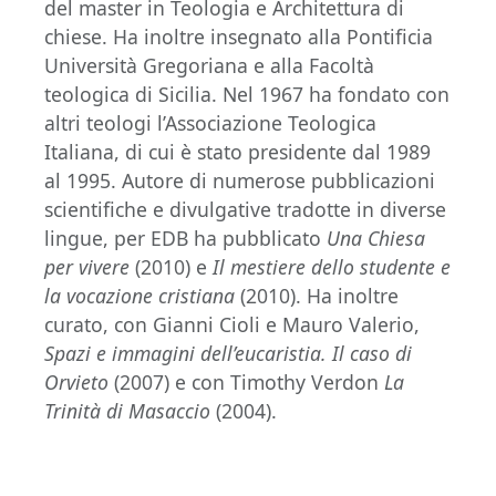
del master in Teologia e Architettura di
chiese. Ha inoltre insegnato alla Pontificia
Università Gregoriana e alla Facoltà
teologica di Sicilia. Nel 1967 ha fondato con
altri teologi l’Associazione Teologica
Italiana, di cui è stato presidente dal 1989
al 1995. Autore di numerose pubblicazioni
scientifiche e divulgative tradotte in diverse
lingue, per EDB ha pubblicato
Una Chiesa
per vivere
(2010) e
Il mestiere dello studente e
la vocazione cristiana
(2010). Ha inoltre
curato, con Gianni Cioli e Mauro Valerio,
Spazi e immagini dell’eucaristia. Il caso di
Orvieto
(2007) e con Timothy Verdon
La
Trinità di Masaccio
(2004).