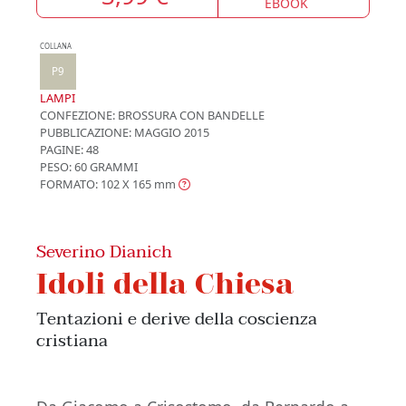
EBOOK
COLLANA
P9
LAMPI
CONFEZIONE:
BROSSURA CON BANDELLE
PUBBLICAZIONE:
MAGGIO 2015
PAGINE: 48
PESO: 60 GRAMMI
FORMATO: 102 X 165
mm
Severino Dianich
Idoli della Chiesa
Tentazioni e derive della coscienza
cristiana