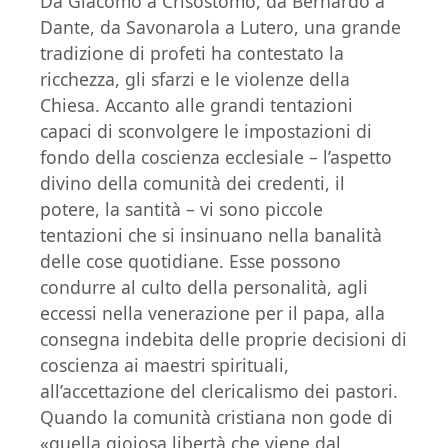
Da Giacomo a Crisostomo, da Bernardo a
Dante, da Savonarola a Lutero, una grande
tradizione di profeti ha contestato la
ricchezza, gli sfarzi e le violenze della
Chiesa. Accanto alle grandi tentazioni
capaci di sconvolgere le impostazioni di
fondo della coscienza ecclesiale – l’aspetto
divino della comunità dei credenti, il
potere, la santità – vi sono piccole
tentazioni che si insinuano nella banalità
delle cose quotidiane. Esse possono
condurre al culto della personalità, agli
eccessi nella venerazione per il papa, alla
consegna indebita delle proprie decisioni di
coscienza ai maestri spirituali,
all’accettazione del clericalismo dei pastori.
Quando la comunità cristiana non gode di
«quella gioiosa libertà che viene dal