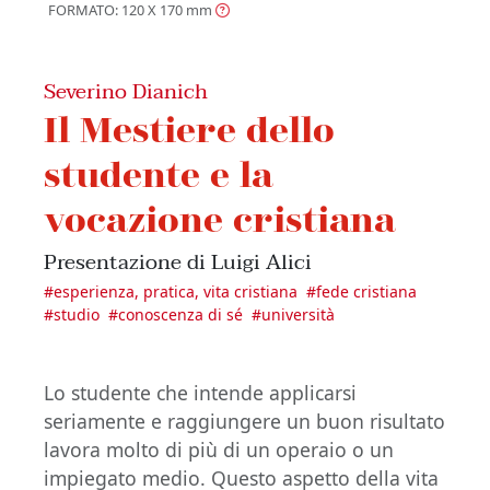
FORMATO: 120 X 170
mm
Severino Dianich
Il Mestiere dello
studente e la
vocazione cristiana
Presentazione di Luigi Alici
#
esperienza, pratica, vita cristiana
#
fede cristiana
#
studio
#
conoscenza di sé
#
università
Lo studente che intende applicarsi
seriamente e raggiungere un buon risultato
lavora molto di più di un operaio o un
impiegato medio. Questo aspetto della vita