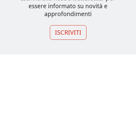
essere informato su novità e
approfondimenti
ISCRIVITI