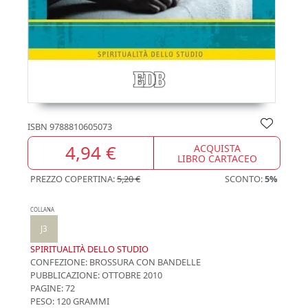
ISBN
9788810605073
4,94 €
ACQUISTA
LIBRO CARTACEO
PREZZO COPERTINA:
5,20 €
SCONTO:
5%
COLLANA
J3
SPIRITUALITÀ DELLO STUDIO
CONFEZIONE:
BROSSURA CON BANDELLE
PUBBLICAZIONE:
OTTOBRE 2010
PAGINE: 72
PESO: 120 GRAMMI