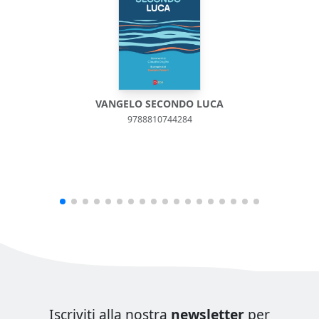
VANGELO SECONDO LUCA
9788810744284
Iscriviti alla nostra
newsletter
per