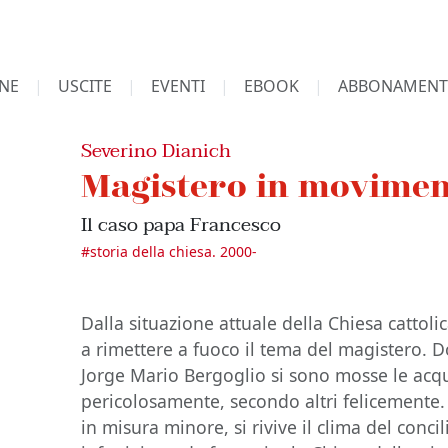
NE
USCITE
EVENTI
EBOOK
ABBONAMENT
Severino Dianich
Magistero in movime
Il caso papa Francesco
#
storia della chiesa. 2000-
Dalla situazione attuale della Chiesa cattoli
a rimettere a fuoco il tema del magistero. D
Jorge Mario Bergoglio si sono mosse le acq
pericolosamente, secondo altri felicemente.
in misura minore, si rivive il clima del conci