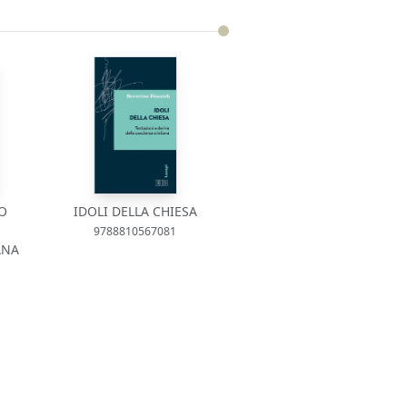
LO
IDOLI DELLA CHIESA
9788810567081
ANA