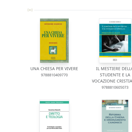
UNA CHIESA PER VIVERE
IL MESTIERE DEL
STUDENTE E LA
9788810409770
VOCAZIONE CRISTI
9788810605073