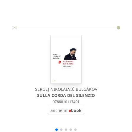
SERGEJ NIKOLAEVIČ BULGÀKOV
SULLA CORDA DEL SILENZIO
9788810117491
anche in
e
book