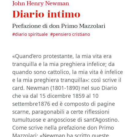
John Henry Newman
Diario intimo
Prefazione di don Primo Mazzolari
#
diario spirituale
#
pensiero cristiano
«Quand’ero protestante, la mia vita era
tranquilla e la mia preghiera infelice; da
quando sono cattolico, la mia vita è infelice
e la mia preghiera tranquilla»: così scrive il
card. Newman (1801-1890) nel suo Diario
che va dal 15 dicembre 1859 al 10
settembre1876 ed è composto di pagine
scarne, paragonabili a certe riflessioni
tumultuose e angosciose di sant’Agostino.
Come scrive nella prefazione don Primo
Mazzolari: «Newman ha scritto queste