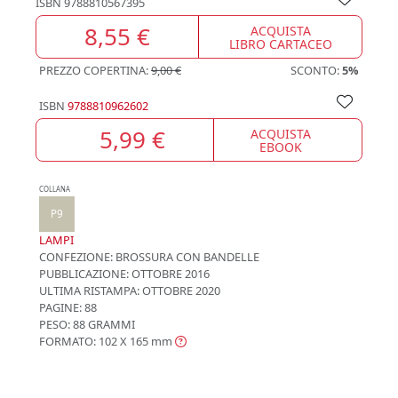
ISBN
9788810567395
8,55 €
ACQUISTA
LIBRO CARTACEO
PREZZO COPERTINA:
9,00 €
SCONTO:
5%
ISBN
9788810962602
5,99 €
ACQUISTA
EBOOK
COLLANA
P9
LAMPI
CONFEZIONE:
BROSSURA CON BANDELLE
PUBBLICAZIONE:
OTTOBRE 2016
ULTIMA RISTAMPA:
OTTOBRE 2020
PAGINE: 88
PESO: 88 GRAMMI
FORMATO: 102 X 165
mm