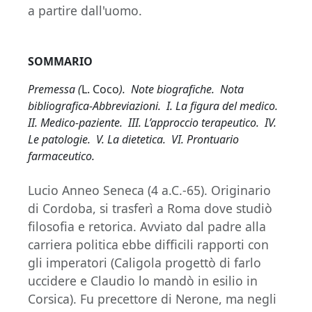
a partire dall'uomo.
SOMMARIO
Premessa (
L. Coco
). Note biografiche. Nota
bibliografica-Abbreviazioni. I. La figura del medico.
II. Medico-paziente. III. L’approccio terapeutico. IV.
Le patologie. V. La dietetica. VI. Prontuario
farmaceutico.
Lucio Anneo Seneca (4 a.C.-65). Originario
di Cordoba, si trasferì a Roma dove studiò
filosofia e retorica. Avviato dal padre alla
carriera politica ebbe difficili rapporti con
gli imperatori (Caligola progettò di farlo
uccidere e Claudio lo mandò in esilio in
Corsica). Fu precettore di Nerone, ma negli