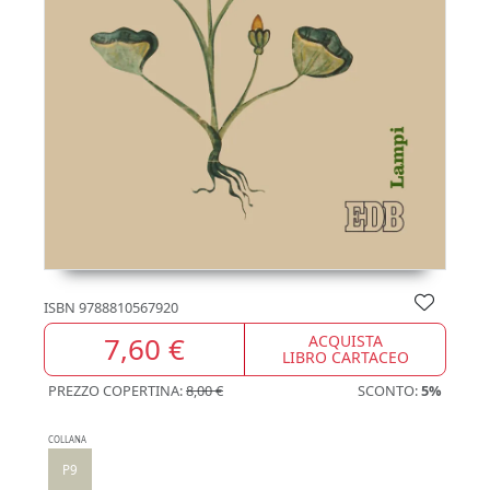
ISBN
9788810567920
7,60 €
ACQUISTA
LIBRO CARTACEO
PREZZO COPERTINA:
8,00 €
SCONTO:
5%
COLLANA
P9