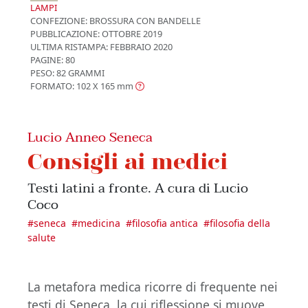
LAMPI
CONFEZIONE:
BROSSURA CON BANDELLE
PUBBLICAZIONE:
OTTOBRE 2019
ULTIMA RISTAMPA:
FEBBRAIO 2020
PAGINE: 80
PESO: 82 GRAMMI
FORMATO: 102 X 165
mm
Lucio Anneo Seneca
Consigli ai medici
Testi latini a fronte. A cura di Lucio
Coco
#
seneca
#
medicina
#
filosofia antica
#
filosofia della
salute
La metafora medica ricorre di frequente nei
testi di Seneca, la cui riflessione si muove