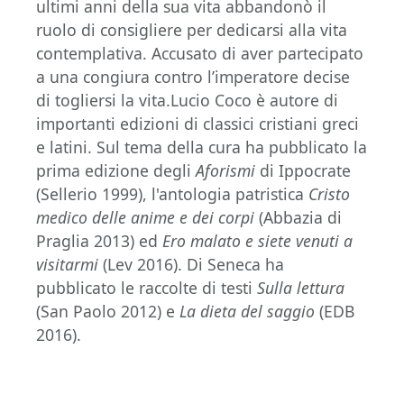
ultimi anni della sua vita abbandonò il
ruolo di consigliere per dedicarsi alla vita
contemplativa. Accusato di aver partecipato
a una congiura contro l’imperatore decise
di togliersi la vita.Lucio Coco è autore di
importanti edizioni di classici cristiani greci
e latini. Sul tema della cura ha pubblicato la
prima edizione degli
Aforismi
di Ippocrate
(Sellerio 1999), l'antologia patristica
Cristo
medico delle anime e dei corpi
(Abbazia di
Praglia 2013) ed
Ero malato e siete venuti a
visitarmi
(Lev 2016). Di Seneca ha
pubblicato le raccolte di testi
Sulla lettura
(San Paolo 2012) e
La dieta del saggio
(EDB
2016).