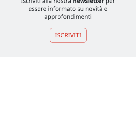
Iscriviti alla nostra
newsletter
per
essere informato su novità e
approfondimenti
ISCRIVITI