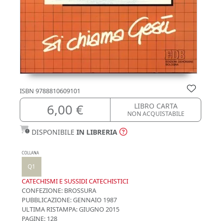
ISBN
9788810609101
6,00 €
LIBRO CARTA
NON ACQUISTABILE
DISPONIBILE
IN LIBRERIA
COLLANA
Q1
CATECHISMI E SUSSIDI CATECHISTICI
CONFEZIONE:
BROSSURA
PUBBLICAZIONE:
GENNAIO 1987
ULTIMA RISTAMPA:
GIUGNO 2015
PAGINE: 128