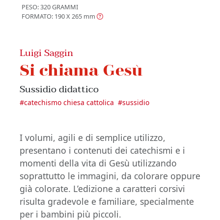
PESO: 320 GRAMMI
FORMATO: 190 X 265
mm
Luigi Saggin
Si chiama Gesù
Sussidio didattico
#
catechismo chiesa cattolica
#
sussidio
I volumi, agili e di semplice utilizzo,
presentano i contenuti dei catechismi e i
momenti della vita di Gesù utilizzando
soprattutto le immagini, da colorare oppure
già colorate. L’edizione a caratteri corsivi
risulta gradevole e familiare, specialmente
per i bambini più piccoli.