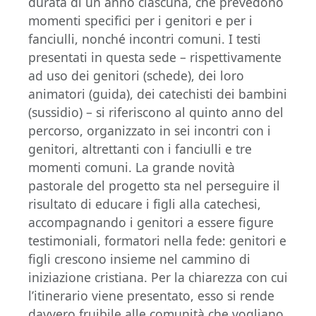
durata di un anno ciascuna, che prevedono
momenti specifici per i genitori e per i
fanciulli, nonché incontri comuni. I testi
presentati in questa sede – rispettivamente
ad uso dei genitori (schede), dei loro
animatori (guida), dei catechisti dei bambini
(sussidio) – si riferiscono al quinto anno del
percorso, organizzato in sei incontri con i
genitori, altrettanti con i fanciulli e tre
momenti comuni. La grande novità
pastorale del progetto sta nel perseguire il
risultato di educare i figli alla catechesi,
accompagnando i genitori a essere figure
testimoniali, formatori nella fede: genitori e
figli crescono insieme nel cammino di
iniziazione cristiana. Per la chiarezza con cui
l’itinerario viene presentato, esso si rende
davvero fruibile alle comunità che vogliano