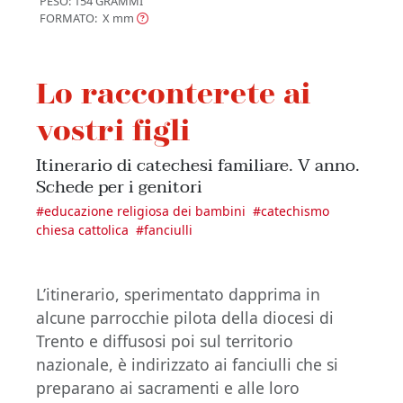
PESO: 154 GRAMMI
FORMATO: X
mm
Lo racconterete ai
vostri figli
Itinerario di catechesi familiare. V anno.
Schede per i genitori
#
educazione religiosa dei bambini
#
catechismo
chiesa cattolica
#
fanciulli
L’itinerario, sperimentato dapprima in
alcune parrocchie pilota della diocesi di
Trento e diffusosi poi sul territorio
nazionale, è indirizzato ai fanciulli che si
preparano ai sacramenti e alle loro