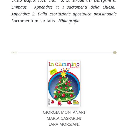
Cristo acqua, luce, vita. 3. La strada dei pellegrini di
Emmaus. Appendice 1: I sacramenti della Chiesa.
Appendice 2: Dalla esortazione apostolica postsinodale
Sacramentum caritatis
. Bibliografia.
GIORGIA MONTANARI
MARIA GASPARINI
LARA MORSIANI