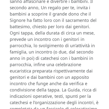
sanno affascinare e divertire i bambini. Il
secondo anno, Un regalo per te, invita i
bambini a scoprire il grande dono che il
Signore ha fatto loro con il sacramento del
battesimo, chiesto per loro dai genitori.
Ogni tappa, della durata di circa un mese,
prevede un incontro con i genitori in
parrocchia, lo svolgimento di un’attività in
famiglia, un incontro (o due, dal secondo
anno in poi) di catechesi con i bambini in
parrocchia, infine una celebrazione
eucaristica preparata rispettivamente dai
genitori e dai bambini con un apposito
incontro che funge anche da verifica e
condivisione della tappa. La Guida, ricca di
indicazioni operative, testi, spunti per la
catechesi e l’organizzazione degli incontri, è
completata da un fascicolo di coloratissime