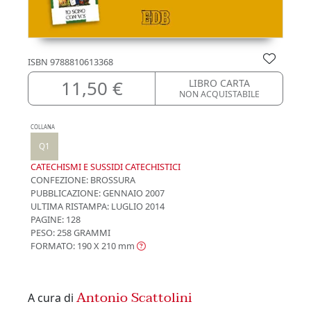
ISBN
9788810613368
11,50 €
LIBRO CARTA
NON ACQUISTABILE
COLLANA
Q1
CATECHISMI E SUSSIDI CATECHISTICI
CONFEZIONE:
BROSSURA
PUBBLICAZIONE:
GENNAIO 2007
ULTIMA RISTAMPA:
LUGLIO 2014
PAGINE: 128
PESO: 258 GRAMMI
FORMATO: 190 X 210
mm
Antonio Scattolini
A cura di