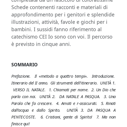
Schede contenenti racconti e materiali di
approfondimento per i genitori e splendide
illustrazioni, attività, favole e giochi per i
bambini. I sussidi fanno riferimento al
catechismo CEI Io sono con voi. Il percorso
è previsto in cinque anni.
SOMMARIO
Prefazione. Il «metodo a quattro tempi». Introduzione.
Itinerario del II anno. Gli strumenti dell’itinerario.
UNITÀ 1.
VERSO IL NATALE.
1. Chiamati per nome. 2. Un Dio che
parla con noi.
UNITÀ 2. DA NATALE A PASQUA.
3. Una
Parola che fa crescere. 4. Amati e r-assicurati. 5. Rinati
dall’acqua e dallo Spirito.
UNITÀ 3. DA PASQUA A
PENTECOSTE.
6. Cristiani, gente di Spirito! 7. Ma non
finisce qui!