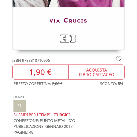
ISBN
9788810710906
1,90 €
ACQUISTA
LIBRO CARTACEO
PREZZO COPERTINA:
2,00 €
SCONTO:
5%
COLLANA
R1
SUSSIDI PER I TEMPI LITURGICI
CONFEZIONE:
PUNTO METALLICO
PUBBLICAZIONE:
GENNAIO 2017
PAGINE: 48