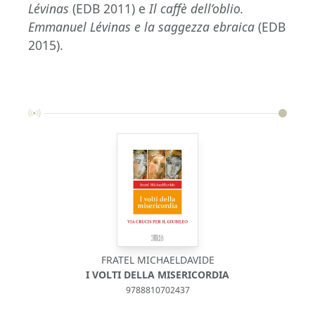
Lévinas
(EDB 2011) e
Il caffè dell’oblio.
Emmanuel Lévinas e la saggezza ebraica
(EDB
2015).
FRATEL MICHAELDAVIDE
I VOLTI DELLA MISERICORDIA
9788810702437