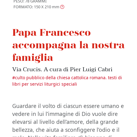
PESO: 78 GRAMMI
FORMATO: 150 X 210
mm
Papa Francesco
accompagna la nostra
famiglia
Via Crucis. A cura di Pier Luigi Cabri
#
culto pubblico della chiesa cattolica romana. testi di
libri per servizi liturgici speciali
Guardare il volto di ciascun essere umano e
vedere in lui l’immagine di Dio vuole dire
elevarsi al livello dell’amore, della grande
bellezza, che aiuta a sconfiggere l’odio e il