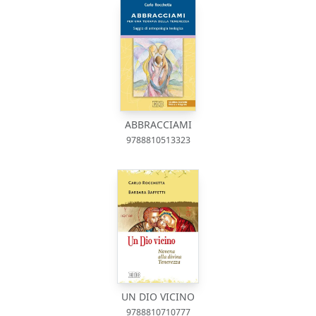
ABBRACCIAMI
9788810513323
UN DIO VICINO
9788810710777