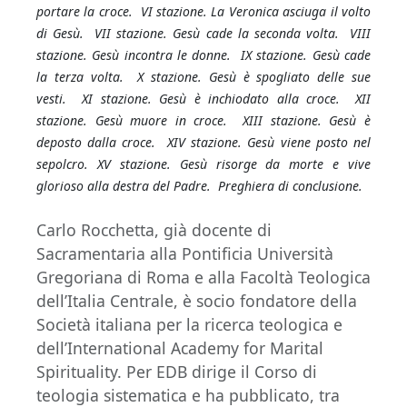
portare la croce. VI stazione. La Veronica asciuga il volto
di Gesù. VII stazione. Gesù cade la seconda volta. VIII
stazione. Gesù incontra le donne. IX stazione. Gesù cade
la terza volta. X stazione. Gesù è spogliato delle sue
vesti. XI stazione. Gesù è inchiodato alla croce. XII
stazione. Gesù muore in croce. XIII stazione. Gesù è
deposto dalla croce. XIV stazione. Gesù viene posto nel
sepolcro. XV stazione. Gesù risorge da morte e vive
glorioso alla destra del Padre. Preghiera di conclusione.
Carlo Rocchetta, già docente di
Sacramentaria alla Pontificia Università
Gregoriana di Roma e alla Facoltà Teologica
dell’Italia Centrale, è socio fondatore della
Società italiana per la ricerca teologica e
dell’International Academy for Marital
Spirituality. Per EDB dirige il Corso di
teologia sistematica e ha pubblicato, tra