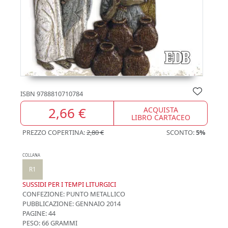
ISBN
9788810710784
2,66 €
ACQUISTA
LIBRO CARTACEO
PREZZO COPERTINA:
2,80 €
SCONTO:
5%
COLLANA
R1
SUSSIDI PER I TEMPI LITURGICI
CONFEZIONE:
PUNTO METALLICO
PUBBLICAZIONE:
GENNAIO 2014
PAGINE: 44
PESO: 66 GRAMMI