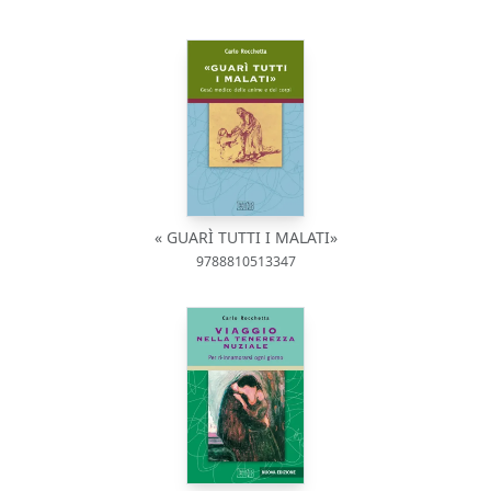
« GUARÌ TUTTI I MALATI»
9788810513347