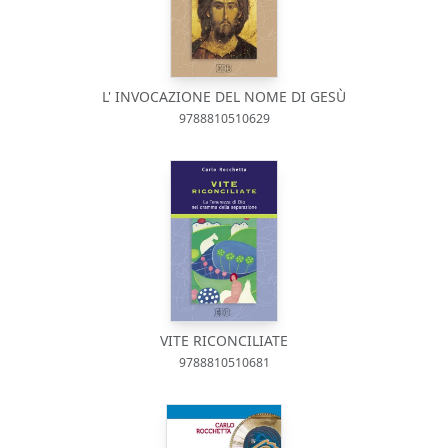
L' INVOCAZIONE DEL NOME DI GESÙ
9788810510629
VITE RICONCILIATE
9788810510681