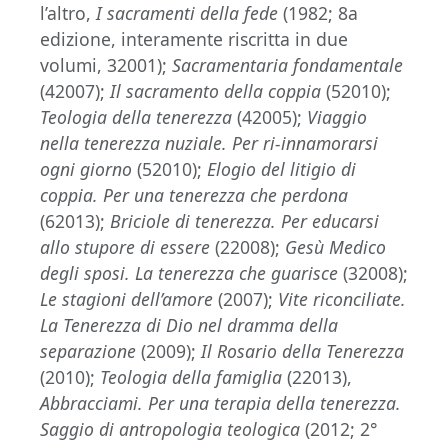
l’altro,
I sacramenti della fede
(1982; 8a
edizione, interamente riscritta in due
volumi, 32001);
Sacramentaria fondamentale
(42007);
Il sacramento della coppia
(52010);
Teologia della tenerezza
(42005);
Viaggio
nella tenerezza nuziale. Per ri-innamorarsi
ogni giorno
(52010);
Elogio del litigio di
coppia. Per una tenerezza che perdona
(62013);
Briciole di tenerezza. Per educarsi
allo stupore di essere
(22008);
Gesù Medico
degli sposi. La tenerezza che guarisce
(32008);
Le stagioni dell’amore
(2007);
Vite riconciliate.
La Tenerezza di Dio nel dramma della
separazione
(2009);
Il Rosario della Tenerezza
(2010);
Teologia della famiglia
(22013),
Abbracciami. Per una terapia della tenerezza.
Saggio di antropologia teologica
(2012; 2°