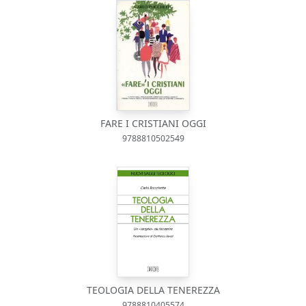
FARE I CRISTIANI OGGI
9788810502549
TEOLOGIA DELLA TENEREZZA
9788810405574