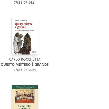
9788810710821
CARLO ROCCHETTA
QUESTO MISTERO È GRANDE
9788810710784