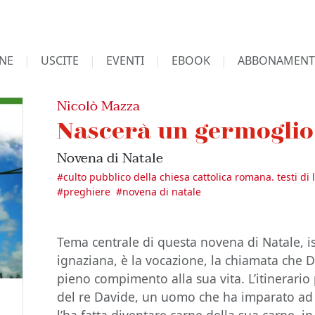
NE
USCITE
EVENTI
EBOOK
ABBONAMENT
Nicolò Mazza
Nascerà un germoglio
Novena di Natale
#
culto pubblico della chiesa cattolica romana. testi di li
#
preghiere
#
novena di natale
Tema centrale di questa novena di Natale, isp
ignaziana, è la vocazione, la chiamata che 
pieno compimento alla sua vita. L’itinerario
del re Davide, un uomo che ha imparato ad a