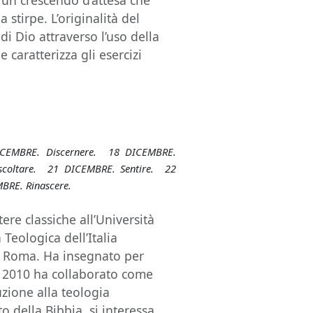
n un crescendo d’attesa che
stirpe. L’originalità del
 di Dio attraverso l’uso della
 caratterizza gli esercizi
ICEMBRE. Discernere. 18 DICEMBRE.
coltare. 21 DICEMBRE. Sentire. 22
BRE. Rinascere.
ere classiche all’Università
 Teologica dell’Italia
di Roma. Ha insegnato per
al 2010 ha collaborato come
uzione alla teologia
o della Bibbia, si interessa