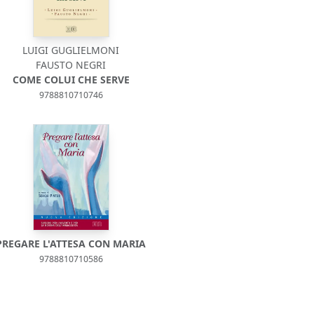
LUIGI GUGLIELMONI
FAUSTO NEGRI
COME COLUI CHE SERVE
9788810710746
PREGARE L'ATTESA CON MARIA
9788810710586