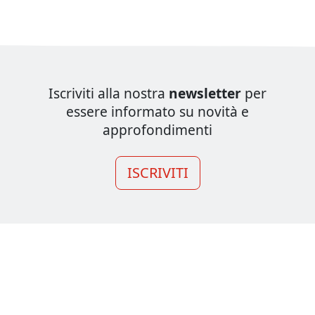
Iscriviti alla nostra
newsletter
per
essere informato su novità e
approfondimenti
ISCRIVITI