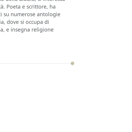
tà. Poeta e scrittore, ha
nti su numerose antologie
ia, dove si occupa di
ia, e insegna religione