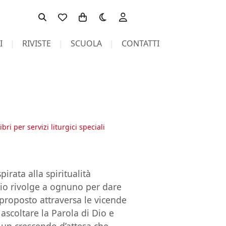
Toggle theme
I
RIVISTE
SCUOLA
CONTATTI
bri per servizi liturgici speciali
irata alla spiritualità
Dio rivolge a ognuno per dare
 proposto attraversa le vicende
scoltare la Parola di Dio e