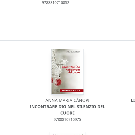
9788810710852
ANNA MARIA CÀNOPI
L
INCONTRARE DIO NEL SILENZIO DEL
CUORE
9788810710975