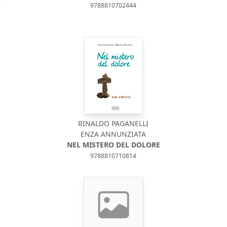
A
9788810702444
RINALDO PAGANELLI
ENZA ANNUNZIATA
NEL MISTERO DEL DOLORE
9788810710814