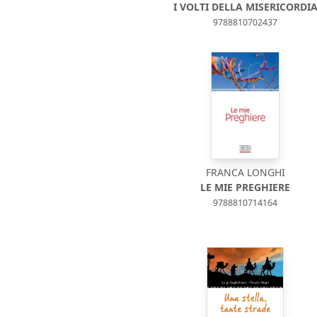
I VOLTI DELLA MISERICORDI
9788810702437
FRANCA LONGHI
LE MIE PREGHIERE
9788810714164