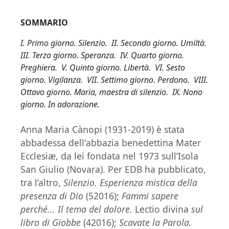
SOMMARIO
I. Primo giorno. Silenzio. II. Secondo giorno. Umiltà.
III. Terzo giorno. Speranza. IV. Quarto giorno.
Preghiera. V. Quinto giorno. Libertà. VI. Sesto
giorno. Vigilanza. VII. Settimo giorno. Perdono. VIII.
Ottavo giorno. Maria, maestra di silenzio. IX. Nono
giorno. In adorazione.
Anna Maria Cànopi (1931-2019) è stata
abbadessa dell'abbazia benedettina Mater
Ecclesiæ, da lei fondata nel 1973 sull’Isola
San Giulio (Novara). Per EDB ha pubblicato,
tra l’altro,
Silenzio. Esperienza mistica della
presenza di Dio
(52016);
Fammi sapere
perché... Il tema del dolore.
Lectio divina
sul
libro di Giobbe
(42016);
Scavate la Parola.