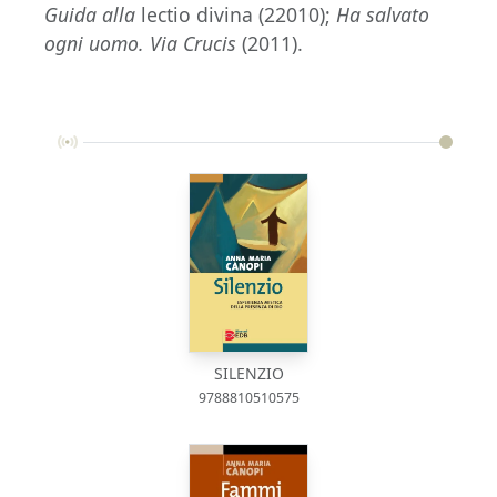
Guida alla
lectio divina (22010);
Ha salvato
ogni uomo. Via Crucis
(2011).
SILENZIO
9788810510575