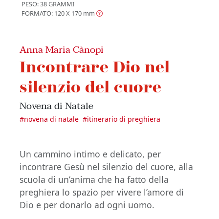
PESO: 38 GRAMMI
FORMATO: 120 X 170
mm
Anna Maria Cànopi
Incontrare Dio nel
silenzio del cuore
Novena di Natale
#
novena di natale
#
itinerario di preghiera
Un cammino intimo e delicato, per
incontrare Gesù nel silenzio del cuore, alla
scuola di un’anima che ha fatto della
preghiera lo spazio per vivere l’amore di
Dio e per donarlo ad ogni uomo.