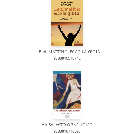
... E AL MATTINO, ECCO LA GIOIA
9788810510742
HA SALVATO OGNI UOMO
9788810710593