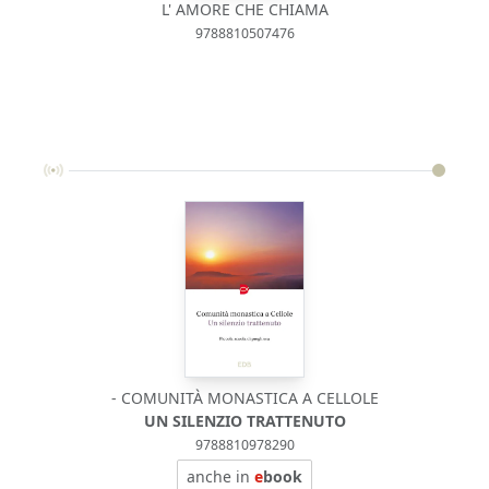
L' AMORE CHE CHIAMA
9788810507476
- COMUNITÀ MONASTICA A CELLOLE
UN SILENZIO TRATTENUTO
9788810978290
anche in
e
book