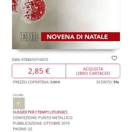
ISBN
9788810710975
2,85 €
ACQUISTA
LIBRO CARTACEO
PREZZO COPERTINA:
3,00 €
SCONTO:
5%
COLLANA
R1
SUSSIDI PER I TEMPI LITURGICI
CONFEZIONE:
PUNTO METALLICO
PUBBLICAZIONE:
OTTOBRE 2019
PAGINE: 32