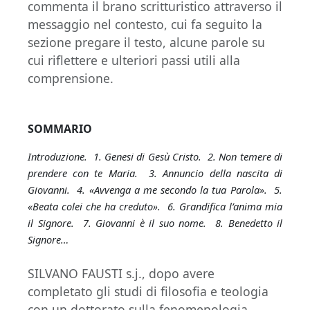
commenta il brano scritturistico attraverso il
messaggio nel contesto, cui fa seguito la
sezione pregare il testo, alcune parole su
cui riflettere e ulteriori passi utili alla
comprensione.
SOMMARIO
Introduzione. 1. Genesi di Gesù Cristo. 2. Non temere di
prendere con te Maria. 3. Annuncio della nascita di
Giovanni. 4. «Avvenga a me secondo la tua Parola». 5.
«Beata colei che ha creduto». 6. Grandifica l’anima mia
il Signore. 7. Giovanni è il suo nome. 8. Benedetto il
Signore…
SILVANO FAUSTI s.j., dopo avere
completato gli studi di filosofia e teologia
con un dottorato sulla fenomenologia