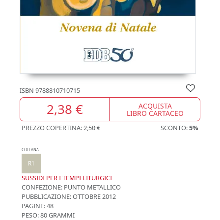
ISBN
9788810710715
2,38 €
ACQUISTA
LIBRO CARTACEO
PREZZO COPERTINA:
2,50 €
SCONTO:
5%
COLLANA
R1
SUSSIDI PER I TEMPI LITURGICI
CONFEZIONE:
PUNTO METALLICO
PUBBLICAZIONE:
OTTOBRE 2012
PAGINE: 48
PESO: 80 GRAMMI