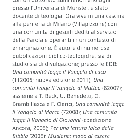
presso l’Università di Münster, è stato
docente di teologia. Ora vive in una cascina
alla periferia di Milano (Villapizzone) con
una comunità di gesuiti dediti al servizio
della Parola e operanti in un contesto di
emarginazione. È autore di numerose
pubblicazioni biblico-teologiche, sia di
studio sia di divulgazione; presso le EDB:
Una comunità legge il Vangelo di Luca
(112006; nuova edizione 2011);
Una
comunità legge il Vangelo di Matteo
(82007);
assieme a T. Beck, U. Benedetti, G.
Brambillasca e F. Clerici,
Una comunità legge
il Vangelo di Marco
(72008);
Una comunità
legge il Vangelo di Giovanni
(coedizione
Àncora, 2008);
Per una lettura laica della
Bibbia
(2008);
Missione: modo di essere