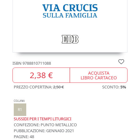
ISBN
9788810711088
2,38 €
ACQUISTA
LIBRO CARTACEO
PREZZO COPERTINA:
2,50 €
SCONTO:
5%
COLLANA
R1
SUSSIDI PER I TEMPI LITURGICI
CONFEZIONE:
PUNTO METALLICO
PUBBLICAZIONE:
GENNAIO 2021
PAGINE: 48