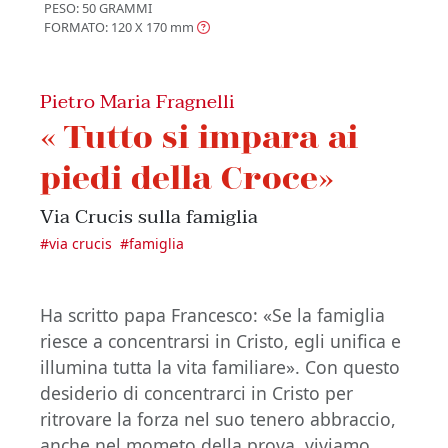
PESO: 50 GRAMMI
FORMATO: 120 X 170
mm
Pietro Maria Fragnelli
« Tutto si impara ai
piedi della Croce»
Via Crucis sulla famiglia
#
via crucis
#
famiglia
Ha scritto papa Francesco: «Se la famiglia
riesce a concentrarsi in Cristo, egli unifica e
illumina tutta la vita familiare». Con questo
desiderio di concentrarci in Cristo per
ritrovare la forza nel suo tenero abbraccio,
anche nel mometo della prova, viviamo