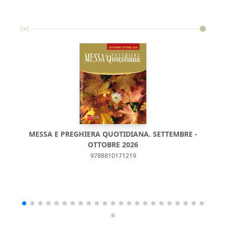
MESSA E PREGHIERA QUOTIDIANA. SETTEMBRE -
M
OTTOBRE 2026
9788810171219