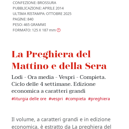
CONFEZIONE:
BROSSURA
PUBBLICAZIONE:
APRILE 2014
ULTIMA RISTAMPA:
OTTOBRE 2025
PAGINE: 840
PESO: 465 GRAMMI
FORMATO: 125 X 187
mm
La Preghiera del
Mattino e della Sera
Lodi - Ora media - Vespri - Compieta.
Ciclo delle 4 settimane. Edizione
economica a caratteri grandi
#
liturgia delle ore
#
vespri
#
compieta
#
preghiera
Il volume, a caratteri grandi e in edizione
economica, è estratto da La preghiera del