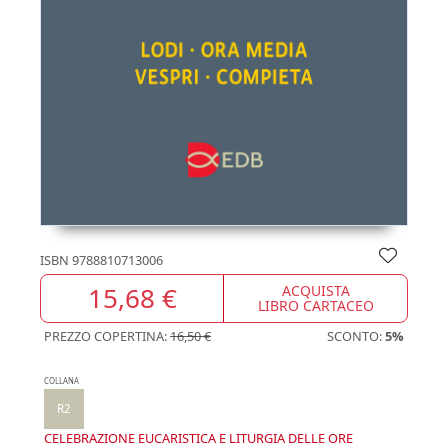
ISBN
9788810713006
15,68 €
ACQUISTA
LIBRO CARTACEO
PREZZO COPERTINA:
16,50 €
SCONTO:
5%
COLLANA
R2
CELEBRAZIONE EUCARISTICA E LITURGIA DELLE ORE