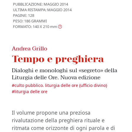
PUBBLICAZIONE:
MAGGIO 2014
ULTIMA RISTAMPA:
MAGGIO 2014
PAGINE: 128
PESO: 186 GRAMMI
FORMATO: 140 X 210
mm
Andrea Grillo
Tempo e preghiera
Dialoghi e monologhi sul «segreto» della
Liturgia delle Ore. Nuova edizione
#
culto pubblico. liturgia delle ore (ufficio divino)
#
liturgia delle ore
Il volume propone una preziosa
rivalutazione della preghiera rituale e
ritmata come orizzonte di ogni parola e di