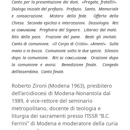
Canto per la presentazione dei doni. «Pregate, fratelli!».
Dialogo iniziale del prefazio. Prefazio. Santo. Memoriale
e consacrazione. Mistero della fede. Offerta della
Chiesa. Seconda epiclesi e intercessioni. Dossologia.
Riti
di comunione.
Preghiera del Signore. Liberaci dal male.
Rito della pace. Frazione del pane. Beati gli invitati.
Canto di comunione. «Il Corpo di Cristo». «Amen!». Sulla
mano o in bocca. Comunione sotto le due specie. Silenzio
dopo la comunione.
Riti di conclusione.
Orazione dopo
la comunione e avvisi. Benedizione finale. Congedo
dell’assemblea. Canto finale.
Roberto Zironi (Modena 1963), presbitero
dell’arcidiocesi di Modena-Nonantola dal
1989, è vice-rettore del seminario
metropolitano, docente di teologia e
liturgia dei sacramenti presso l’ISSR “B.C.
Ferrini” di Modena e moderatore della curia