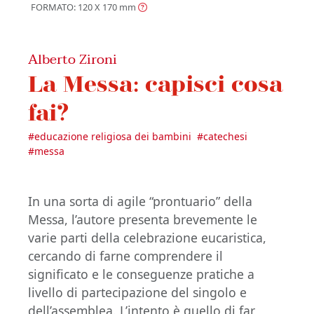
FORMATO: 120 X 170
mm
Alberto Zironi
La Messa: capisci cosa
fai?
#
educazione religiosa dei bambini
#
catechesi
#
messa
In una sorta di agile “prontuario” della
Messa, l’autore presenta brevemente le
varie parti della celebrazione eucaristica,
cercando di farne comprendere il
significato e le conseguenze pratiche a
livello di partecipazione del singolo e
dell’assemblea. L’intento è quello di far