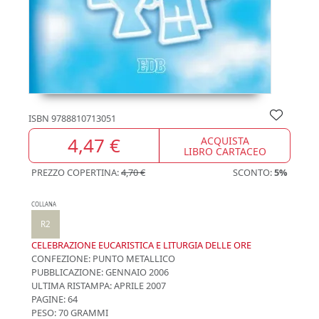
ISBN
9788810713051
4,47 €
ACQUISTA
LIBRO CARTACEO
PREZZO COPERTINA:
4,70 €
SCONTO:
5%
COLLANA
R2
CELEBRAZIONE EUCARISTICA E LITURGIA DELLE ORE
CONFEZIONE:
PUNTO METALLICO
PUBBLICAZIONE:
GENNAIO 2006
ULTIMA RISTAMPA:
APRILE 2007
PAGINE: 64
PESO: 70 GRAMMI