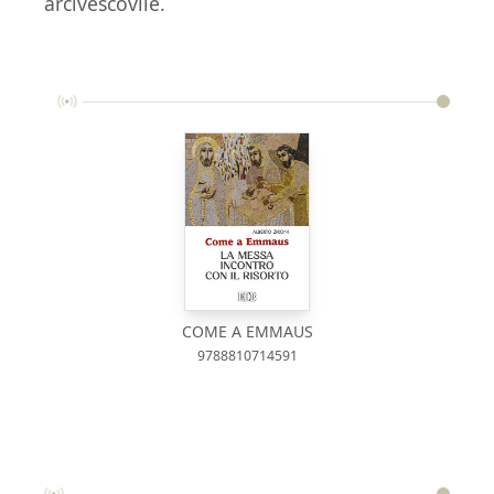
arcivescovile.
COME A EMMAUS
9788810714591