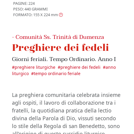
PAGINE: 224
PESO: 440 GRAMMI
FORMATO: 155 X 224
mm
- Comunità Ss. Trinità di Dumenza
Preghiere dei fedeli
Giorni feriali. Tempo Ordinario. Anno I
#
preghiere liturgiche
#
preghiere dei fedeli
#
anno
liturgico
#
tempo ordinario feriale
La preghiera comunitaria celebrata insieme
agli ospiti, il lavoro di collaborazione tra i
fratelli, la quotidiana pratica della lectio
divina della Parola di Dio, vissuti secondo
lo stile della Regola di san Benedetto, sono
all’origine di questo sussidio liturgico.