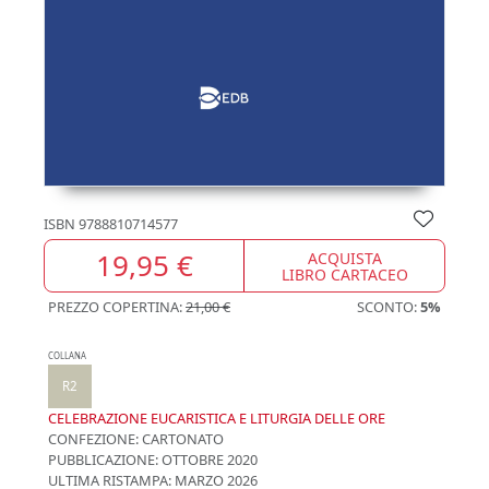
ISBN
9788810714577
19,95 €
ACQUISTA
LIBRO CARTACEO
PREZZO COPERTINA:
21,00 €
SCONTO:
5%
COLLANA
R2
CELEBRAZIONE EUCARISTICA E LITURGIA DELLE ORE
CONFEZIONE:
CARTONATO
PUBBLICAZIONE:
OTTOBRE 2020
ULTIMA RISTAMPA:
MARZO 2026