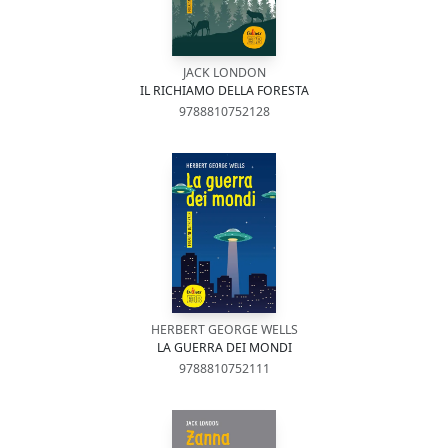
JACK LONDON
IL RICHIAMO DELLA FORESTA
9788810752128
HERBERT GEORGE WELLS
LA GUERRA DEI MONDI
9788810752111