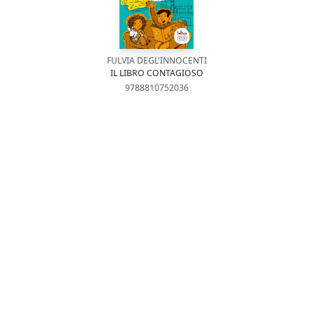
FULVIA DEGL'INNOCENTI
IL LIBRO CONTAGIOSO
9788810752036