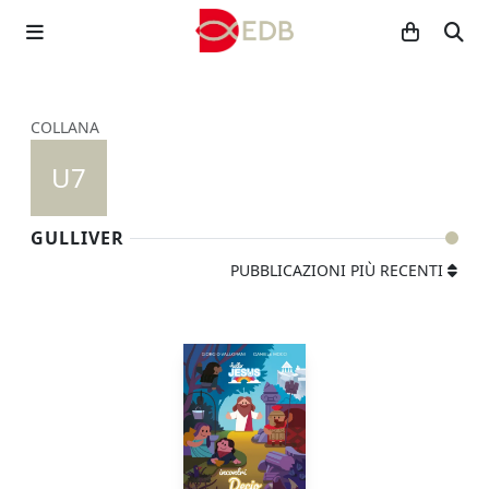
COLLANA
U7
GULLIVER
PUBBLICAZIONI PIÙ RECENTI