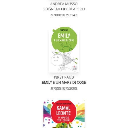
ANDREA MUSSO
SOGNI AD OCCHI APERTI
9788810752142
PIRET RAUD
EMILY E UN MARE DI COSE
9788810752098