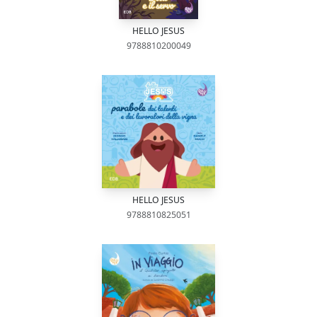
HELLO JESUS
9788810200049
HELLO JESUS
9788810825051