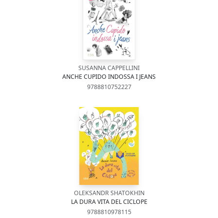
SUSANNA CAPPELLINI
ANCHE CUPIDO INDOSSA I JEANS
9788810752227
OLEKSANDR SHATOKHIN
LA DURA VITA DEL CICLOPE
9788810978115