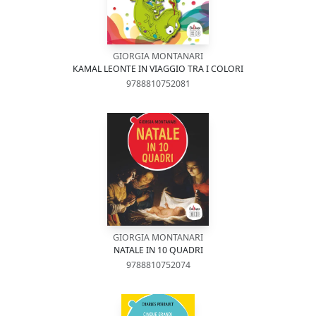
GIORGIA MONTANARI
KAMAL LEONTE IN VIAGGIO TRA I COLORI
9788810752081
GIORGIA MONTANARI
NATALE IN 10 QUADRI
9788810752074