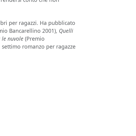
 libri per ragazzi. Ha pubblicato
io Bancarellino 2001),
Quelli
 le nuvole
(Premio
o settimo romanzo per ragazze