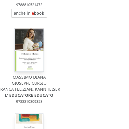
9788810521472
anche in
e
book
MASSIMO DIANA
GIUSEPPE CURSIO
FRANCA FELIZIANI KANNHEISER
L' EDUCATORE EDUCATO
9788810809358