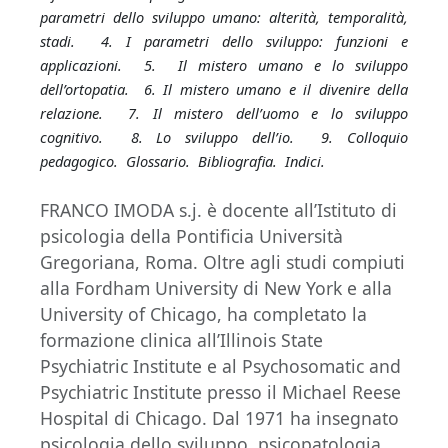
parametri dello sviluppo umano: alterità, temporalità,
stadi.
4. I parametri dello sviluppo: funzioni e
applicazioni.
5.
Il mistero umano e lo sviluppo
dell’ortopatia.
6. Il mistero umano e il divenire della
relazione.
7. Il mistero dell’uomo e lo sviluppo
cognitivo.
8. Lo sviluppo dell’io.
9. Colloquio
pedagogico.
Glossario.
Bibliografia.
Indici.
FRANCO IMODA s.j. è docente all’Istituto di
psicologia della Pontificia Università
Gregoriana, Roma. Oltre agli studi compiuti
alla Fordham University di New York e alla
University of Chicago, ha completato la
formazione clinica all’Illinois State
Psychiatric Institute e al Psychosomatic and
Psychiatric Institute presso il Michael Reese
Hospital di Chicago. Dal 1971 ha insegnato
psicologia dello sviluppo, psicopatologia,