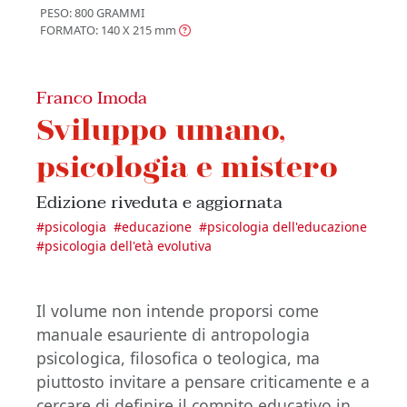
PESO: 800 GRAMMI
FORMATO: 140 X 215
mm
Franco Imoda
Sviluppo umano,
psicologia e mistero
Edizione riveduta e aggiornata
#
psicologia
#
educazione
#
psicologia dell'educazione
#
psicologia dell'età evolutiva
Il volume non intende proporsi come
manuale esauriente di antropologia
psicologica, filosofica o teologica, ma
piuttosto invitare a pensare criticamente e a
cercare di definire il compito educativo in