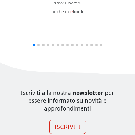
9788810522530
anche in
e
book
Iscriviti alla nostra
newsletter
per
essere informato su novità e
approfondimenti
ISCRIVITI