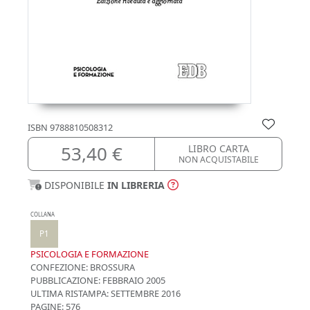
ISBN
9788810508312
53,40 €
LIBRO CARTA
NON ACQUISTABILE
DISPONIBILE
IN LIBRERIA
COLLANA
P1
PSICOLOGIA E FORMAZIONE
CONFEZIONE:
BROSSURA
PUBBLICAZIONE:
FEBBRAIO 2005
ULTIMA RISTAMPA:
SETTEMBRE 2016
PAGINE: 576