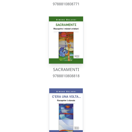
9788810808771
SACRAMENTI
9788810808818