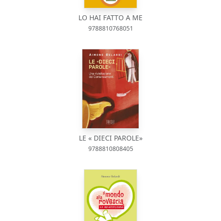
LO HAI FATTO A ME
9788810768051
LE « DIECI PAROLE»
9788810808405