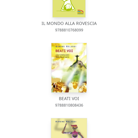
IL MONDO ALLA ROVESCIA
9788810768099
BEATI VOI
9788810808436