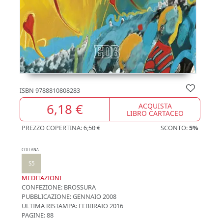
ISBN
9788810808283
6,18 €
ACQUISTA
LIBRO CARTACEO
PREZZO COPERTINA:
6,50 €
SCONTO:
5%
COLLANA
S5
MEDITAZIONI
CONFEZIONE:
BROSSURA
PUBBLICAZIONE:
GENNAIO 2008
ULTIMA RISTAMPA:
FEBBRAIO 2016
PAGINE: 88