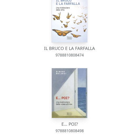
IL BRUCO E LA FARFALLA
9788810808474
E… POI?
9788810808498