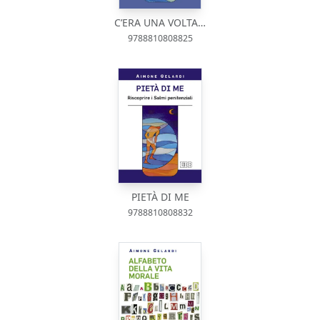
C’ERA UNA VOLTA…
9788810808825
PIETÀ DI ME
9788810808832