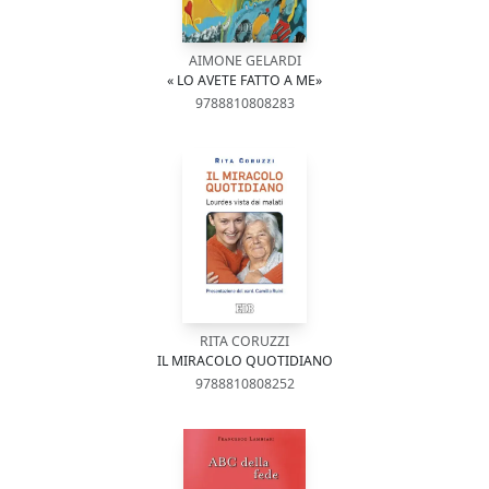
AIMONE GELARDI
« LO AVETE FATTO A ME»
9788810808283
RITA CORUZZI
IL MIRACOLO QUOTIDIANO
9788810808252