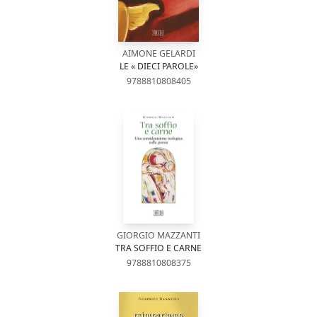
AIMONE GELARDI
LE « DIECI PAROLE»
9788810808405
GIORGIO MAZZANTI
TRA SOFFIO E CARNE
9788810808375