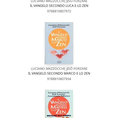
LUCIANO MAZZOCCHI; JISŌ FORZANI
IL VANGELO SECONDO LUCA E LO ZEN
9788810807972
LUCIANO MAZZOCCHI; JISŌ FORZANI
IL VANGELO SECONDO MARCO E LO ZEN
9788810807934