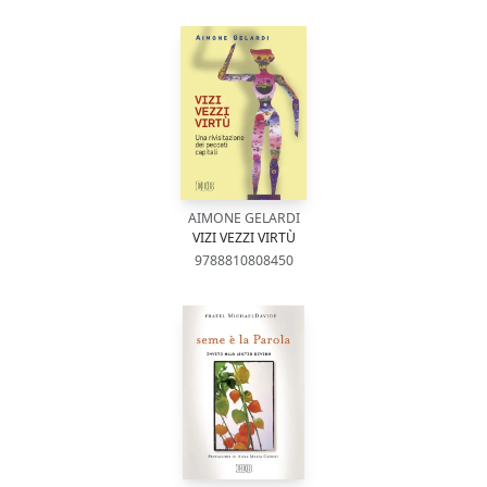
AIMONE GELARDI
VIZI VEZZI VIRTÙ
9788810808450