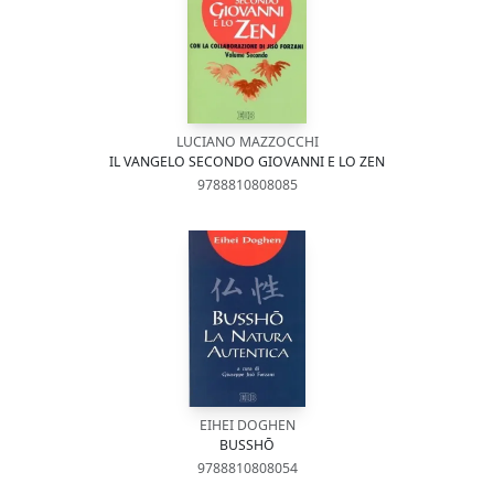
LUCIANO MAZZOCCHI
IL VANGELO SECONDO GIOVANNI E LO ZEN
9788810808085
EIHEI DOGHEN
BUSSHŌ
9788810808054