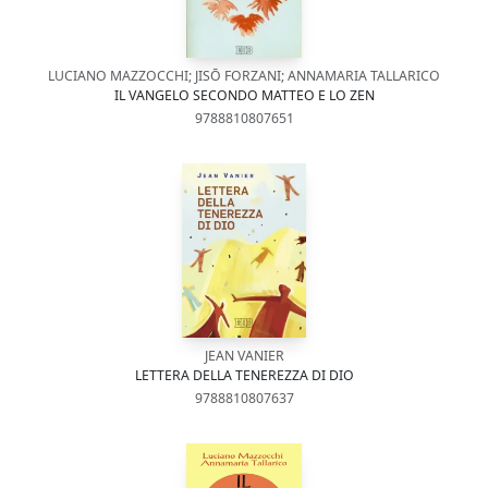
LUCIANO MAZZOCCHI; JISŌ FORZANI; ANNAMARIA TALLARICO
IL VANGELO SECONDO MATTEO E LO ZEN
9788810807651
JEAN VANIER
LETTERA DELLA TENEREZZA DI DIO
9788810807637