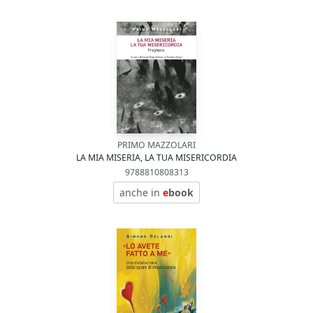
PRIMO MAZZOLARI
LA MIA MISERIA, LA TUA MISERICORDIA
9788810808313
anche in
e
book