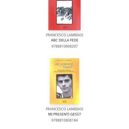
FRANCESCO LAMBIASI
ABC DELLA FEDE
9788810808207
FRANCESCO LAMBIASI
MI PRESENTI GESÙ?
9788810808184