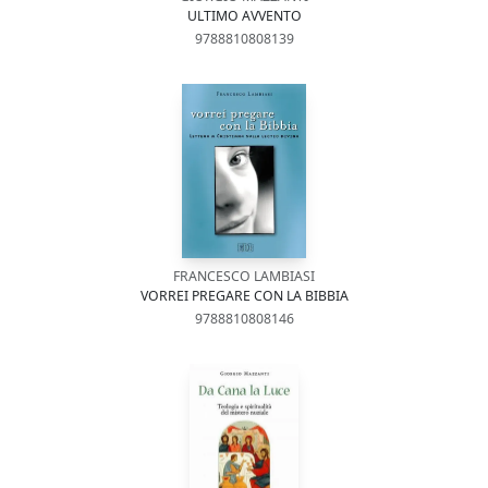
ULTIMO AVVENTO
9788810808139
FRANCESCO LAMBIASI
VORREI PREGARE CON LA BIBBIA
9788810808146