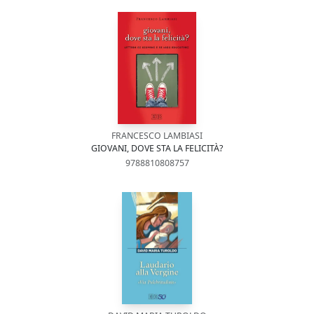
FRANCESCO LAMBIASI
GIOVANI, DOVE STA LA FELICITÀ?
9788810808757