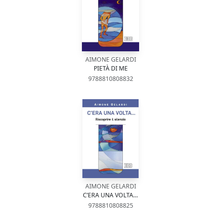
AIMONE GELARDI
PIETÀ DI ME
9788810808832
AIMONE GELARDI
C’ERA UNA VOLTA…
9788810808825