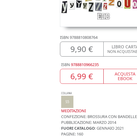
ISBN
9788810808764
9,90 €
LIBRO CART
NON ACQUISTA
ISBN
9788810966235
6,99 €
ACQUISTA
EBOOK
COLLANA
S5
MEDITAZIONI
CONFEZIONE:
BROSSURA CON BANDELLE
PUBBLICAZIONE:
MARZO 2014
FUORI CATALOGO
: GENNAIO 2021
PAGINE: 160