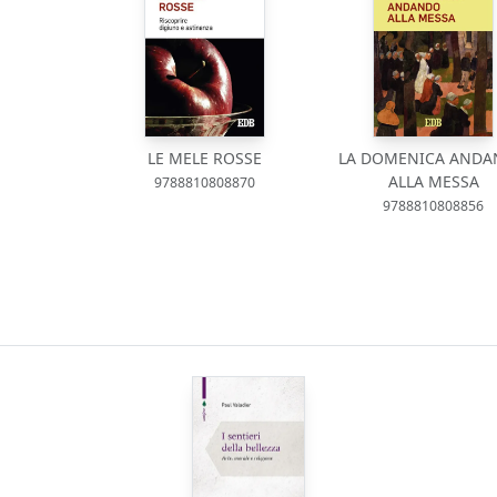
LE MELE ROSSE
LA DOMENICA AND
ALLA MESSA
9788810808870
9788810808856