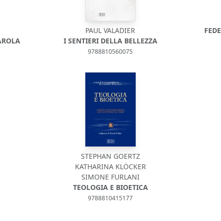
PAUL VALADIER
FEDE
AROLA
I SENTIERI DELLA BELLEZZA
9788810560075
STEPHAN GOERTZ
KATHARINA KLÖCKER
SIMONE FURLANI
TEOLOGIA E BIOETICA
9788810415177