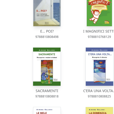
E… POI?
I MAGNIFICI SETT
9788810808498
9788810768129
SACRAMENTI
C’ERA UNA VOLTA
9788810808818
9788810808825