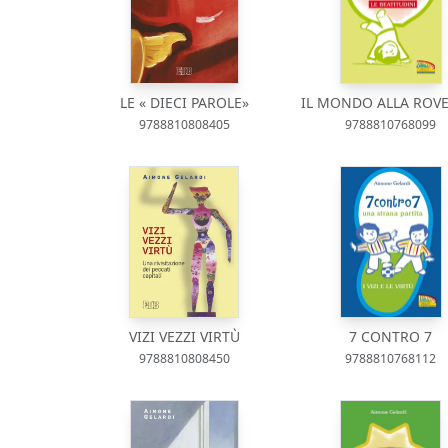
LE « DIECI PAROLE»
IL MONDO ALLA ROVE
9788810808405
9788810768099
VIZI VEZZI VIRTÙ
7 CONTRO 7
9788810808450
9788810768112