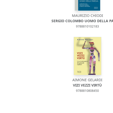
MAURIZIO CHIODI
SERGIO COLOMBO UOMO DELLA P
9788810102183
AIMONE GELARDI
VIZI VEZZI VIRTÙ
9788810808450