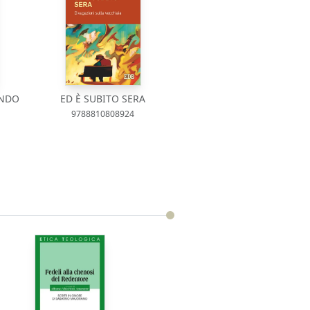
ANDO
ED È SUBITO SERA
9788810808924