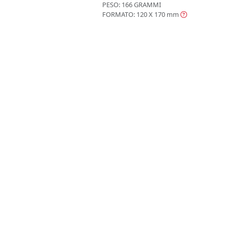
PESO: 166 GRAMMI
FORMATO: 120 X 170
mm