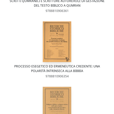
SCRITTI QUMRANICI E SCRITTURE AUTOREVOLI: LA GESTAZIONE
DEL TESTO BIBLICO A QUMRAN
9788810906361
PROCESSO ESEGETICO ED ERMENEUTICA CREDENTE: UNA
POLARITÀ INTRINSECA ALLA BIBBIA
9788810906354