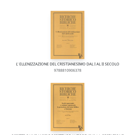
L' ELLENIZZAZIONE DEL CRISTIANESIMO DAL I AL II SECOLO
9788810906378