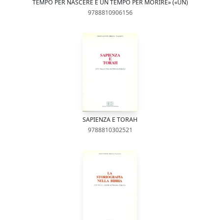
TEMPO PER NASCERE E UN TEMPO PER MORIRE» («UN)
9788810906156
SAPIENZA E TORAH
9788810302521