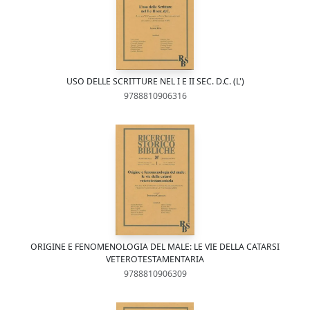
USO DELLE SCRITTURE NEL I E II SEC. D.C. (L')
9788810906316
ORIGINE E FENOMENOLOGIA DEL MALE: LE VIE DELLA CATARSI
VETEROTESTAMENTARIA
9788810906309