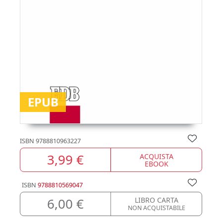
EPUB
ISBN
9788810963227
3,99 €
ACQUISTA
EBOOK
ISBN
9788810569047
6,00 €
LIBRO CARTA
NON ACQUISTABILE