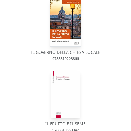
IL GOVERNO DELLA CHIESA LOCALE
9788810203866
IL FRUTTO E IL SEME
9788810569047