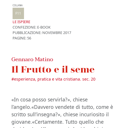
COLLANA
F11
LE ISPIERE
CONFEZIONE:
E-BOOK
PUBBLICAZIONE:
NOVEMBRE 2017
PAGINE: 56
Gennaro Matino
Il Frutto e il seme
#
esperienza, pratica e vita cristiana. sec. 20
«In cosa posso servirla?», chiese
l’angelo.«Davvero vendete di tutto, come è
scritto sull’insegna?», chiese incuriosito il
giovane.«Certamente. Tutto quello che