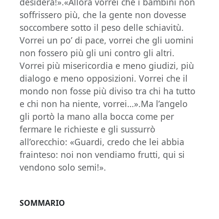
desidera!».«Allora vorrei che i bambini non
soffrissero più, che la gente non dovesse
soccombere sotto il peso delle schiavitù.
Vorrei un po’ di pace, vorrei che gli uomini
non fossero più gli uni contro gli altri.
Vorrei più misericordia e meno giudizi, più
dialogo e meno opposizioni. Vorrei che il
mondo non fosse più diviso tra chi ha tutto
e chi non ha niente, vorrei…».Ma l’angelo
gli portò la mano alla bocca come per
fermare le richieste e gli sussurrò
all’orecchio: «Guardi, credo che lei abbia
frainteso: noi non vendiamo frutti, qui si
vendono solo semi!».
SOMMARIO