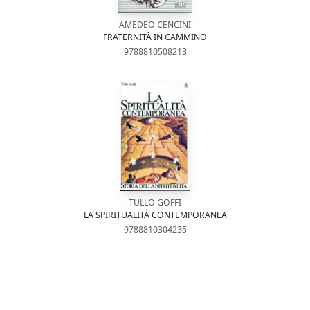
AMEDEO CENCINI
FRATERNITÀ IN CAMMINO
9788810508213
TULLO GOFFI
LA SPIRITUALITÀ CONTEMPORANEA
9788810304235