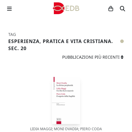
TAG
ESPERIENZA, PRATICA E VITA CRISTIANA.
SEC. 20
PUBBLICAZIONI PIÙ RECENTI
LIDIA MAGGI; MONI OVADIA; PIERO CODA