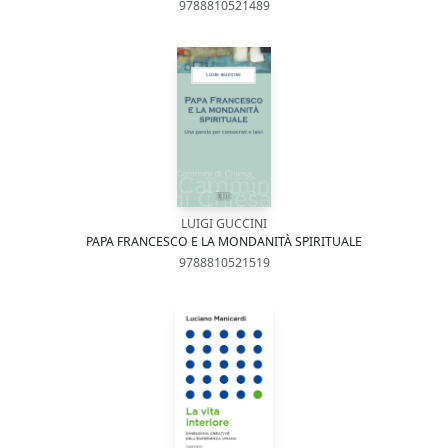
9788810521489
LUIGI GUCCINI
PAPA FRANCESCO E LA MONDANITÀ SPIRITUALE
9788810521519