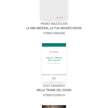
PRIMO MAZZOLARI
LA MIA MISERIA, LA TUA MISERICORDIA
9788810960486
SUSY ZANARDO
NELLE TRAME DEL DONO
9788810208076