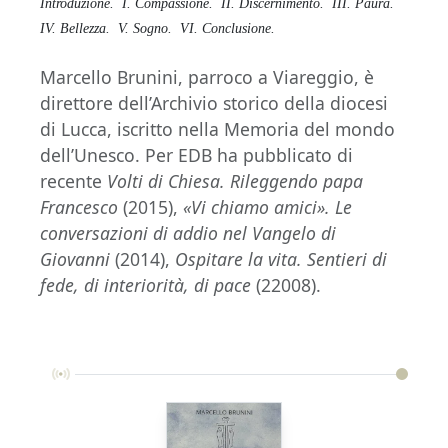
Introduzione.
I. Compassione.
II. Discernimento.
III. Paura.
IV. Bellezza.
V. Sogno.
VI. Conclusione.
Marcello Brunini, parroco a Viareggio, è
direttore dell’Archivio storico della diocesi
di Lucca, iscritto nella Memoria del mondo
dell’Unesco. Per EDB ha pubblicato di
recente
Volti di Chiesa. Rileggendo papa
Francesco
(2015),
«Vi chiamo amici». Le
conversazioni di addio nel Vangelo di
Giovanni
(2014),
Ospitare la vita. Sentieri di
fede, di interiorità, di pace
(22008).