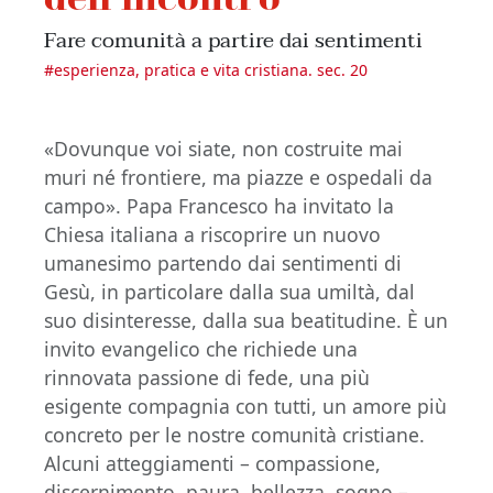
Fare comunità a partire dai sentimenti
#
esperienza, pratica e vita cristiana. sec. 20
«Dovunque voi siate, non costruite mai
muri né frontiere, ma piazze e ospedali da
campo». Papa Francesco ha invitato la
Chiesa italiana a riscoprire un nuovo
umanesimo partendo dai sentimenti di
Gesù, in particolare dalla sua umiltà, dal
suo disinteresse, dalla sua beatitudine. È un
invito evangelico che richiede una
rinnovata passione di fede, una più
esigente compagnia con tutti, un amore più
concreto per le nostre comunità cristiane.
Alcuni atteggiamenti – compassione,
discernimento, paura, bellezza, sogno –