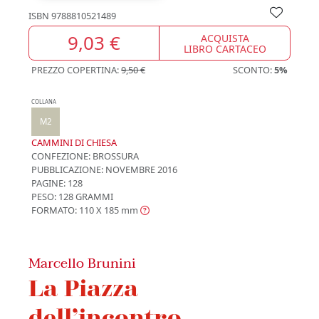
ISBN
9788810521489
9,03 €
ACQUISTA
LIBRO CARTACEO
PREZZO COPERTINA:
9,50 €
SCONTO:
5%
COLLANA
M2
CAMMINI DI CHIESA
CONFEZIONE:
BROSSURA
PUBBLICAZIONE:
NOVEMBRE 2016
PAGINE: 128
PESO: 128 GRAMMI
FORMATO: 110 X 185
mm
Marcello Brunini
La Piazza
dell’incontro