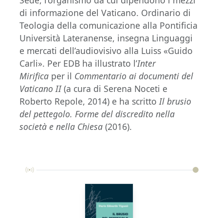
Sede, l’organismo da cui dipendono i mezzi
di informazione del Vaticano. Ordinario di
Teologia della comunicazione alla Pontificia
Università Lateranense, insegna Linguaggi
e mercati dell’audiovisivo alla Luiss «Guido
Carli». Per EDB ha illustrato l’
Inter
Mirifica
per il
Commentario ai documenti del
Vaticano II
(a cura di Serena Noceti e
Roberto Repole, 2014) e ha scritto
Il brusio
del pettegolo. Forme del discredito nella
società e nella Chiesa
(2016).