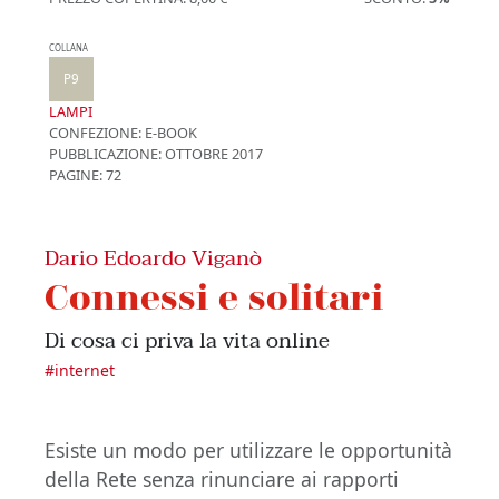
COLLANA
P9
LAMPI
CONFEZIONE:
E-BOOK
PUBBLICAZIONE:
OTTOBRE 2017
PAGINE: 72
Dario Edoardo Viganò
Connessi e solitari
Di cosa ci priva la vita online
#
internet
Esiste un modo per utilizzare le opportunità
della Rete senza rinunciare ai rapporti