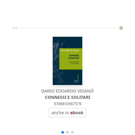
DARIO EDOARDO VIGANÒ
CONNESSI E SOLITARI
9788810567579
anche in
e
book