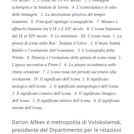
VII secolo. 2. L’icona nel VI-VII secolo. 3. L’Immagine
acheropita e la Sindone di Torino. 4. L’iconoclastia e il culto
delle immagini. 5. La decorazione pittorica del tempio
bizantino. 6. Principali tipologie iconografiche. 7. Mosaici e
affreschi bizantini tra il IX e il XIV secolo. 8. L’icona bizantina
dal IX al XIV secolo. 9. La miniatura. III. L’icona russa. 1. La
pittura di icone nella Rus’. Teofane il Greco. 2. Il beato Andrej
Rublëv e l’evoluzione dell’iconostasi. 3. L’iconografia della
Trinità. 4. Dionisij e l’evoluzione della pittura di icone russa 5.
L'epoca successiva a Pietro I. 6. La pittura accademica nelle
chiese ortodosse. 7. L’icona russa nel periodo successivo alla
rivoluzione. IV. Il significato dell’icona. 1. Il significato
teologico dell’icona. 2. Il significato antropologico dell’icona.
3. Il significato cosmico dell’icona. 4. Il significato liturgico
dell’icona. 5. Il significato mistico dell’icona. 6. Il significato
morale dell’icona.
Ilarion Alfeev è metropolita di Volokolamsk,
presidente del Dipartimento per le relazioni