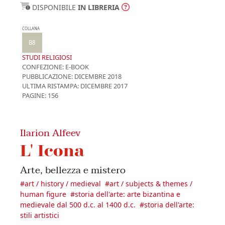
DISPONIBILE
IN LIBRERIA
COLLANA
B8
STUDI RELIGIOSI
CONFEZIONE:
E-BOOK
PUBBLICAZIONE:
DICEMBRE 2018
ULTIMA RISTAMPA:
DICEMBRE 2017
PAGINE: 156
Ilarion Alfeev
L' Icona
Arte, bellezza e mistero
#
art / history / medieval
#
art / subjects & themes /
human figure
#
storia dell'arte: arte bizantina e
medievale dal 500 d.c. al 1400 d.c.
#
storia dell'arte:
stili artistici