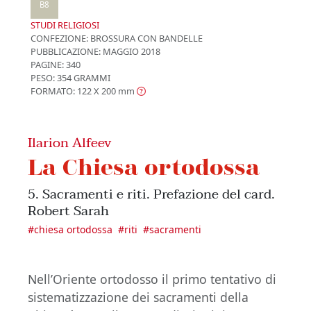
B8
STUDI RELIGIOSI
CONFEZIONE:
BROSSURA CON BANDELLE
PUBBLICAZIONE:
MAGGIO 2018
PAGINE: 340
PESO: 354 GRAMMI
FORMATO: 122 X 200
mm
Ilarion Alfeev
La Chiesa ortodossa
5. Sacramenti e riti. Prefazione del card.
Robert Sarah
#
chiesa ortodossa
#
riti
#
sacramenti
Nell’Oriente ortodosso il primo tentativo di
sistematizzazione dei sacramenti della