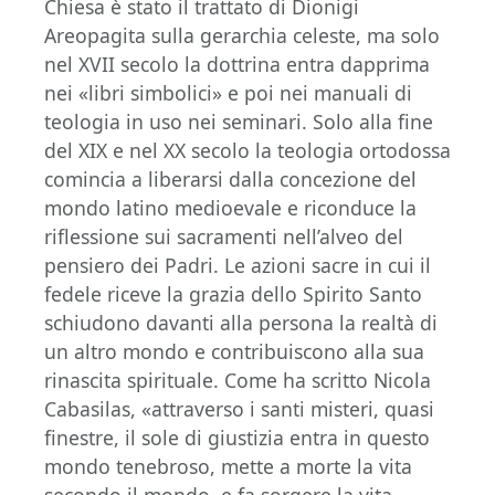
Chiesa è stato il trattato di Dionigi
Areopagita sulla gerarchia celeste, ma solo
nel XVII secolo la dottrina entra dapprima
nei «libri simbolici» e poi nei manuali di
teologia in uso nei seminari. Solo alla fine
del XIX e nel XX secolo la teologia ortodossa
comincia a liberarsi dalla concezione del
mondo latino medioevale e riconduce la
riflessione sui sacramenti nell’alveo del
pensiero dei Padri. Le azioni sacre in cui il
fedele riceve la grazia dello Spirito Santo
schiudono davanti alla persona la realtà di
un altro mondo e contribuiscono alla sua
rinascita spirituale. Come ha scritto Nicola
Cabasilas, «attraverso i santi misteri, quasi
finestre, il sole di giustizia entra in questo
mondo tenebroso, mette a morte la vita
secondo il mondo, e fa sorgere la vita