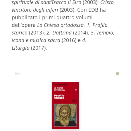
spirituale di sant’Isacco il Siro
(2003);
Cristo
vincitore degli inferi
(2003). Con EDB ha
pubblicato i primi quattro volumi
dell’opera
La Chiesa ortodossa. 1. Profilo
storico
(2013),
2. Dottrina
(2014), 3.
Tempio,
icona e musica sacra
(2016) e
4.
Liturgia
(2017).