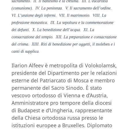
sacramento. II. Il battesimo e la cresima. III. L’eucaristia
(comunione). IV. La penitenza. V. Il sacramento dell’ordine.
VI. L’unzione degli infermi. VII. Il matrimonio. VIII. La
professione monastica. IX. La sepoltura e la commemorazione
dei defunti. X. La benedizione dell’acqua. XI. La
consacrazione del tempio. XII. La preparazione e consacrazione
del crisma. XIII. Riti di benedizione per oggetti, il
moleben
e i
canti di supplica.
Ilarion Alfeev è metropolita di Volokolamsk,
presidente del Dipartimento per le relazioni
esterne del Patriarcato di Mosca e membro
permanente del Sacro Sinodo. È stato
vescovo ortodosso di Vienna e d’Austria,
Amministratore pro tempore della diocesi
di Budapest e d’Ungheria, rappresentante
della Chiesa ortodossa russa presso le
istituzioni europee a Bruxelles. Diplomato