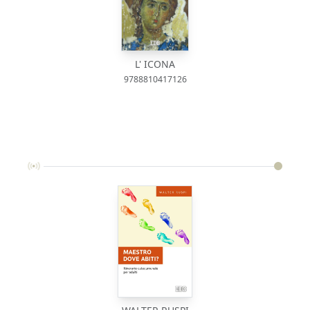
L' ICONA
9788810417126