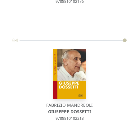
9788810102176
FABRIZIO MANDREOLI
GIUSEPPE DOSSETTI
9788810102213