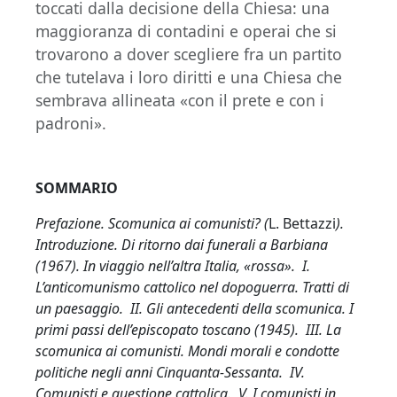
toccati dalla decisione della Chiesa: una
maggioranza di contadini e operai che si
trovarono a dover scegliere fra un partito
che tutelava i loro diritti e una Chiesa che
sembrava allineata «con il prete e con i
padroni».
SOMMARIO
Prefazione. Scomunica ai comunisti? (
L. Bettazzi
).
Introduzione. Di ritorno dai funerali a Barbiana
(1967). In viaggio nell’altra Italia, «rossa». I.
L’anticomunismo cattolico nel dopoguerra. Tratti di
un paesaggio. II. Gli antecedenti della scomunica. I
primi passi dell’episcopato toscano (1945). III. La
scomunica ai comunisti. Mondi morali e condotte
politiche negli anni Cinquanta-Sessanta. IV.
Comunisti e questione cattolica. V. I comunisti in