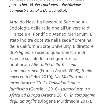
parrocchia. VI. Per concludere. Postfazione.
Comunisti e cattolici (
A. Occhetto
).
Arnaldo Nesti ha insegnato Sociologia e
Sociologia della religione all’Università di
Firenze e al Pontificio Ateneo Marianum. È
stato inoltre docente nella sede fiorentina
della California State University. È direttore
di
Religioni e società
, quadrimestrale di
Scienze sociali della religione, e ha
pubblicato
Alle radici della Toscana
contemporanea
(Franco Angeli 2008),
Il mio
novecento
(Felici 2010),
Nel Mediterraneo
largo
(Aracne 2012),
Individualismo e
familismo
(Gabrielli 2016),
Lampedusa: tra
Africa ed Europa
(Aracne 2016),
In compagnia
degli amaryllis
(Diogene Multimedia 2017).