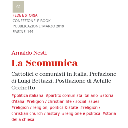
G2
FEDE E STORIA
CONFEZIONE:
E-BOOK
PUBBLICAZIONE:
MARZO 2019
PAGINE: 144
Arnaldo Nesti
La Scomunica
Cattolici e comunisti in Italia. Prefazione
di Luigi Bettazzi. Postfazione di Achille
Occhetto
#
politica italiana
#
partito comunista italiano
#
storia
d'italia
#
religion / christian life / social issues
#
religion / religion, politics & state
#
religion /
christian church / history
#
religione e politica
#
storia
della chiesa