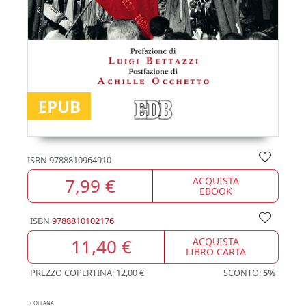
EPUB
ISBN
9788810964910
7,99 €
ACQUISTA
EBOOK
ISBN
9788810102176
11,40 €
ACQUISTA
LIBRO CARTA
PREZZO COPERTINA:
12,00 €
SCONTO:
5%
COLLANA