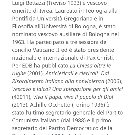
Luigi Bettazzi (Treviso 1923) è vescovo
emerito di Ivrea. Laureato in Teologia alla
Pontificia Università Gregoriana e in
Filosofia all’Università di Bologna, è stato
nominato vescovo ausiliare di Bologna nel
1963. Ha partecipato a tre sessioni del
concilio Vaticano II ed è stato presidente
nazionale e internazionale di Pax Christi.
Per EDB ha pubblicato
La Chiesa oltre le
rughe
(2001),
Anticlericali e clericali. Dal
Risorgimento italiano alla nonviolenza
(2006),
Vescovo e laico? Una spiegazione per gli amici
(42011),
Viva il papa, viva il popolo di Dio!
(2013). Achille Occhetto (Torino 1936) è
stato l’ultimo segretario generale del Partito
Comunista Italiano (dal 1988) e il primo
segretario del Partito Democratico della