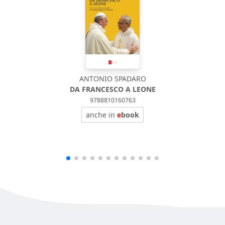
ANTONIO SPADARO
DA FRANCESCO A LEONE
9788810160763
anche in
e
book