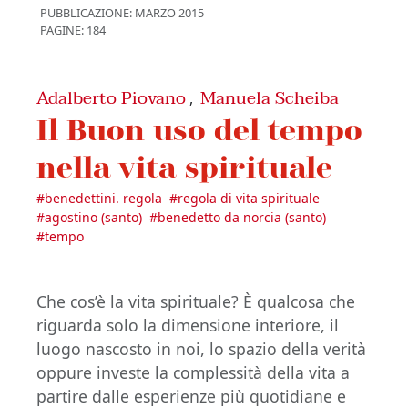
PUBBLICAZIONE:
MARZO 2015
PAGINE: 184
Adalberto Piovano
Manuela Scheiba
,
Il Buon uso del tempo
nella vita spirituale
#
benedettini. regola
#
regola di vita spirituale
#
agostino (santo)
#
benedetto da norcia (santo)
#
tempo
Che cos’è la vita spirituale? È qualcosa che
riguarda solo la dimensione interiore, il
luogo nascosto in noi, lo spazio della verità
oppure investe la complessità della vita a
partire dalle esperienze più quotidiane e