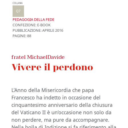
COLLANA
Q7
PEDAGOGIA DELLA FEDE
CONFEZIONE:
E-BOOK
PUBBLICAZIONE:
APRILE 2016
PAGINE: 88
fratel MichaelDavide
Vivere il perdono
L’Anno della Misericordia che papa
Francesco ha indetto in occasione del
cinquantesimo anniversario della chiusura
del Vaticano II è un’occasione non solo da
non perdere, ma pure da accompagnare.
Nella bolla di Indizione si fa riferimento alla