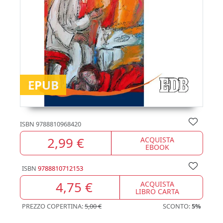
EPUB
ISBN
9788810968420
2,99 €
ACQUISTA
EBOOK
ISBN
9788810712153
4,75 €
ACQUISTA
LIBRO CARTA
PREZZO COPERTINA:
5,00 €
SCONTO:
5%