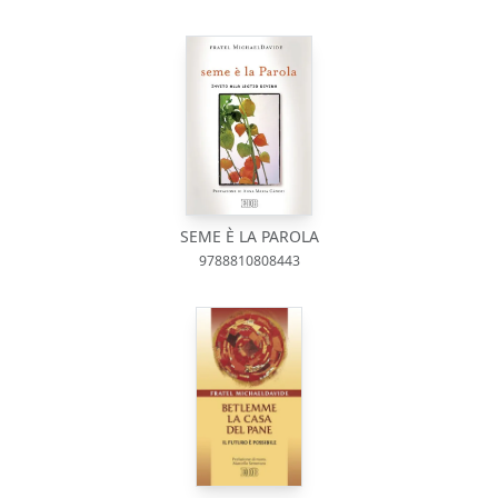
SEME È LA PAROLA
9788810808443