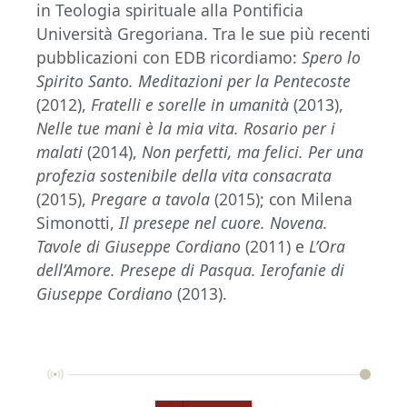
in Teologia spirituale alla Pontificia
Università Gregoriana. Tra le sue più recenti
pubblicazioni con EDB ricordiamo:
Spero lo
Spirito Santo. Meditazioni per la Pentecoste
(2012),
Fratelli e sorelle in umanità
(2013),
Nelle tue mani è la mia vita. Rosario per i
malati
(2014),
Non perfetti, ma felici. Per una
profezia sostenibile della vita consacrata
(2015),
Pregare a tavola
(2015); con Milena
Simonotti,
Il presepe nel cuore. Novena.
Tavole di Giuseppe Cordiano
(2011) e
L’Ora
dell’Amore. Presepe di Pasqua. Ierofanie di
Giuseppe Cordiano
(2013).