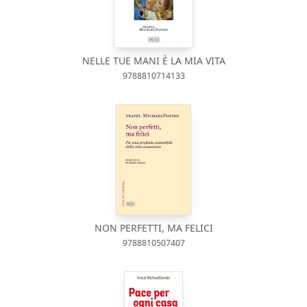
NELLE TUE MANI È LA MIA VITA
9788810714133
NON PERFETTI, MA FELICI
9788810507407