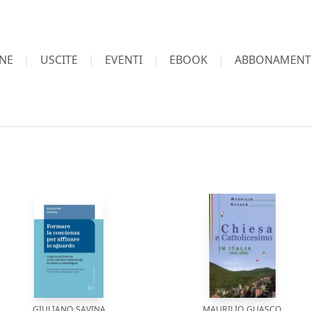
NE
USCITE
EVENTI
EBOOK
ABBONAMENT
GIULIANO SAVINA
MAURILIO GUASCO