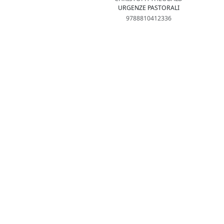
URGENZE PASTORALI
9788810412336