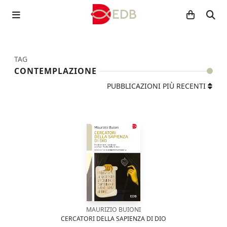
TAG
CONTEMPLAZIONE
PUBBLICAZIONI PIÙ RECENTI
MAURIZIO BUIONI
CERCATORI DELLA SAPIENZA DI DIO