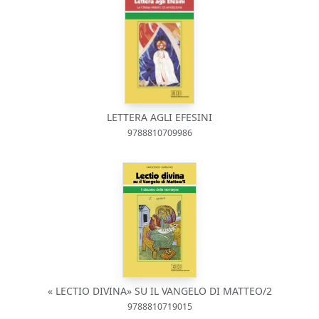
LETTERA AGLI EFESINI
9788810709986
« LECTIO DIVINA» SU IL VANGELO DI MATTEO/2
9788810719015