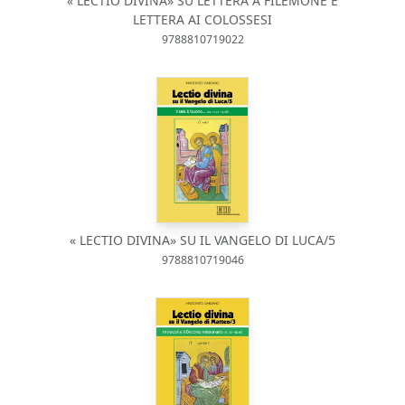
« LECTIO DIVINA» SU LETTERA A FILEMONE E
LETTERA AI COLOSSESI
9788810719022
« LECTIO DIVINA» SU IL VANGELO DI LUCA/5
9788810719046