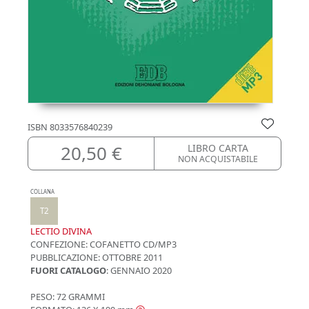
ISBN
8033576840239
20,50 €
LIBRO CARTA
NON ACQUISTABILE
COLLANA
T2
LECTIO DIVINA
CONFEZIONE:
COFANETTO CD/MP3
PUBBLICAZIONE:
OTTOBRE 2011
FUORI CATALOGO
: GENNAIO 2020
PESO: 72 GRAMMI