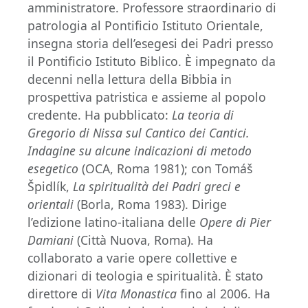
amministratore. Professore straordinario di
patrologia al Pontificio Istituto Orientale,
insegna storia dell’esegesi dei Padri presso
il Pontificio Istituto Biblico. È impegnato da
decenni nella lettura della Bibbia in
prospettiva patristica e assieme al popolo
credente. Ha pubblicato:
La teoria di
Gregorio di Nissa sul Cantico dei Cantici.
Indagine su alcune indicazioni di metodo
esegetico
(OCA, Roma 1981); con Tomáš
Špidlík,
La spiritualità dei Padri greci e
orientali
(Borla, Roma 1983). Dirige
l’edizione latino-italiana delle
Opere di Pier
Damiani
(Città Nuova, Roma). Ha
collaborato a varie opere collettive e
dizionari di teologia e spiritualità. È stato
direttore di
Vita Monastica
fino al 2006. Ha