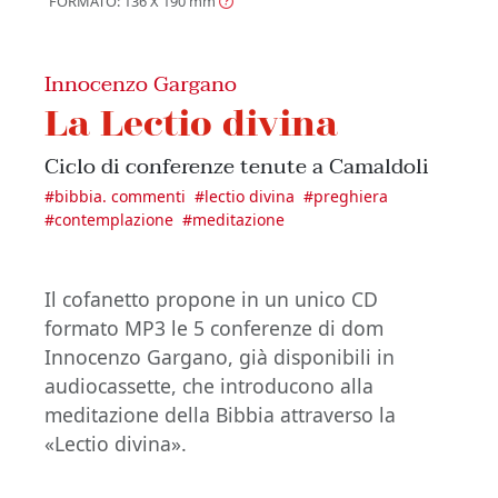
FORMATO: 136 X 190
mm
Innocenzo Gargano
La Lectio divina
Ciclo di conferenze tenute a Camaldoli
#
bibbia. commenti
#
lectio divina
#
preghiera
#
contemplazione
#
meditazione
Il cofanetto propone in un unico CD
formato MP3 le 5 conferenze di dom
Innocenzo Gargano, già disponibili in
audiocassette, che introducono alla
meditazione della Bibbia attraverso la
«Lectio divina».