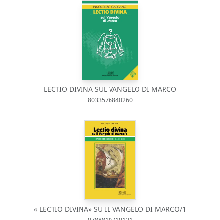
LECTIO DIVINA SUL VANGELO DI MARCO
8033576840260
« LECTIO DIVINA» SU IL VANGELO DI MARCO/1
9788810719121