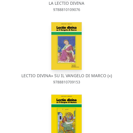
LA LECTIO DIVINA
9788810109076
LECTIO DIVINA» SU IL VANGELO DI MARCO («)
9788810709153