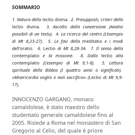
SOMMARIO
1. Natura della
lectio divina
. 2. Presupposti, criteri della
lectio divina
. 3. Ascolto dalla conversione (Analisi
possibili di un testo). 4. La ricerca del centro (L’esempio
di Mt 8,23-27). 5. Le fasi della
meditatio
e i modi
dell’
oratio
. 6.
Lectio
di Mt 8,28-34. 7. Il senso della
contemplatio
e la missione. 8. Dalla
lectio
alla
contemplatio
(L’esempio di Mt 9,1-8). 5. Lettura
spirituale della Bibbia (I quattro sensi o significati).
«Misericordia voglio e non sacrificio» (
Lectio
di Mt 9,9-
17).
INNOCENZO GARGANO, monaco
camaldolese, è stato maestro dello
studentato generale camaldolese fino al
2005. Risiede a Roma nel monastero di San
Gregorio al Celio, del quale è priore