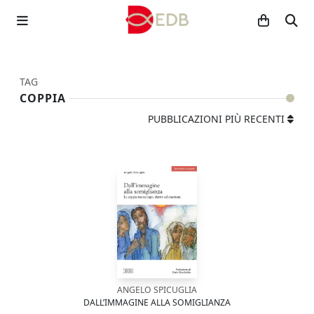
TAG
COPPIA
PUBBLICAZIONI PIÙ RECENTI
ANGELO SPICUGLIA
DALL’IMMAGINE ALLA SOMIGLIANZA