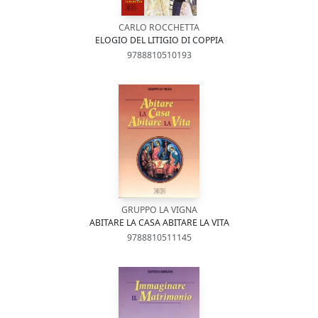
CARLO ROCCHETTA
ELOGIO DEL LITIGIO DI COPPIA
9788810510193
GRUPPO LA VIGNA
ABITARE LA CASA ABITARE LA VITA
9788810511145