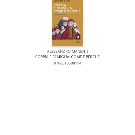
ALESSANDRO MANENTI
COPPIA E FAMIGLIA: COME E PERCHÉ
9788810508114