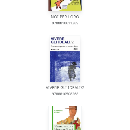
NOI PER LORO
9788810611289
VIVERE GLI IDEALI/2
9788810508268