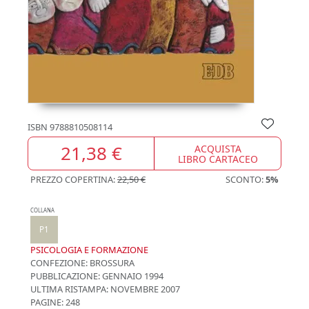
ISBN
9788810508114
21,38 €
ACQUISTA
LIBRO CARTACEO
PREZZO COPERTINA:
22,50 €
SCONTO:
5%
COLLANA
P1
PSICOLOGIA E FORMAZIONE
CONFEZIONE:
BROSSURA
PUBBLICAZIONE:
GENNAIO 1994
ULTIMA RISTAMPA:
NOVEMBRE 2007
PAGINE: 248