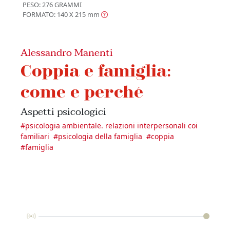
PESO: 276 GRAMMI
FORMATO: 140 X 215
mm
Alessandro Manenti
Coppia e famiglia:
come e perché
Aspetti psicologici
#
psicologia ambientale. relazioni interpersonali coi
familiari
#
psicologia della famiglia
#
coppia
#
famiglia