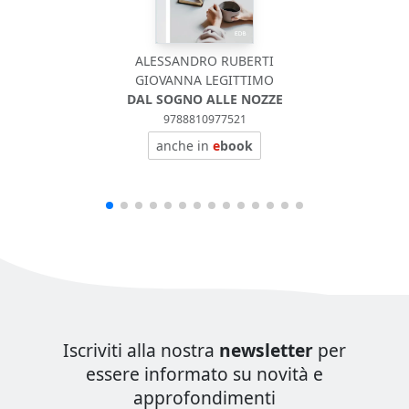
ALESSANDRO RUBERTI
GIOVANNA LEGITTIMO
DAL SOGNO ALLE NOZZE
9788810977521
anche in
e
book
Iscriviti alla nostra
newsletter
per
essere informato su novità e
approfondimenti