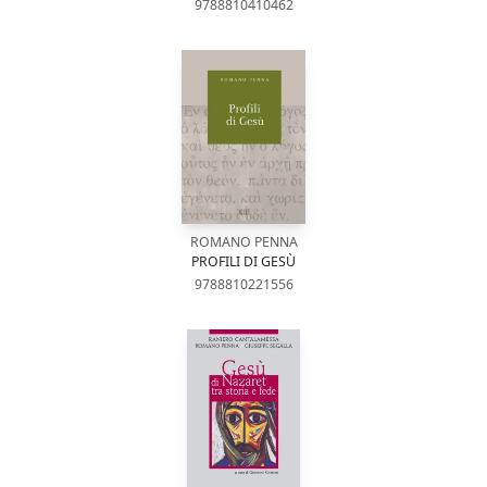
9788810410462
ROMANO PENNA
PROFILI DI GESÙ
9788810221556