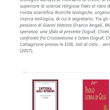
superiore di scienze religiose
Fides et ratio
d
rivista scientifica
Ricerche teologiche
, organo 
ricerca teologica, di cui è segretario. Tra gl
pensiero di Gianni Vattimo
(Franco Angeli, M
speranza: una sfida al presente
(Sigraf, Chiet
confronto fra Cristianesimo e Islam
(Sigraf, C
Caltagirone presso le EDB,
Salì al cielo... ve
(2007).