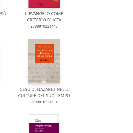
ESÙ
L' EVANGELO COME
CRITERIO DI VITA
9788810221440
GESÙ DI NAZARET NELLE
CULTURE DEL SUO TEMPO
9788810221631