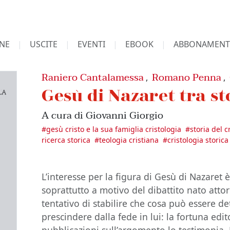
NE
USCITE
EVENTI
EBOOK
ABBONAMENT
Raniero Cantalamessa
Romano Penna
,
,
Gesù di Nazaret tra st
A cura di Giovanni Giorgio
#
gesù cristo e la sua famiglia cristologia
#
storia del 
ricerca storica
#
teologia cristiana
#
cristologia storica
L’interesse per la figura di Gesù di Nazaret 
soprattutto a motivo del dibattito nato attorn
tentativo di stabilire che cosa può essere de
prescindere dalla fede in lui: la fortuna edit