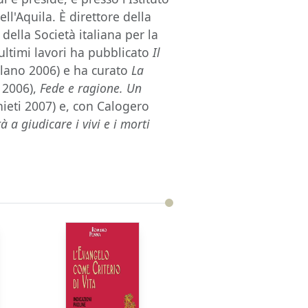
ell'Aquila. È direttore della
della Società italiana per la
i ultimi lavori ha pubblicato
Il
ilano 2006) e ha curato
La
i 2006),
Fede e ragione. Un
hieti 2007) e, con Calogero
rrà a giudicare i vivi e i morti