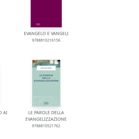
EVANGELO E VANGELI
9788810216156
O AI
LE PAROLE DELLA
EVANGELIZZAZIONE
9788810521762