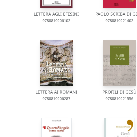
LETTERA AGLI EFESINI
PAOLO SCRIBA DI G
9788810206102
9788810221402
LETTERA AI ROMANI
PROFILI DI GESÙ
9788810206287
9788810221556