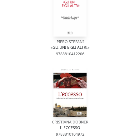
PIERO STEFANI
«GLI UNI E GLI ALTRI»
9788810412206
CRISTIANA DOBNER
L' ECCESSO
9788810104972