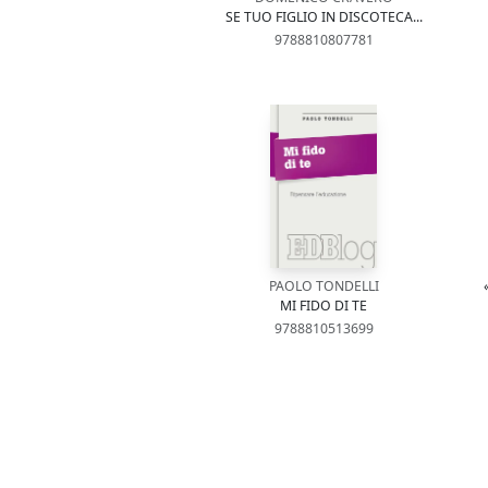
SE TUO FIGLIO IN DISCOTECA...
9788810807781
PAOLO TONDELLI
MI FIDO DI TE
9788810513699