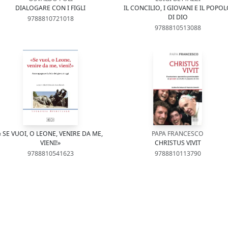
DIALOGARE CON I FIGLI
IL CONCILIO, I GIOVANI E IL POPO
DI DIO
9788810721018
9788810513088
« SE VUOI, O LEONE, VENIRE DA ME,
PAPA FRANCESCO
VIENI!»
CHRISTUS VIVIT
9788810541623
9788810113790