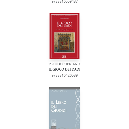
9788810559437
PSEUDO CIPRIANO
IL GIOCO DEI DADI
9788810420539