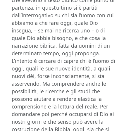
che avevano il testo biblico come punto di
partenza, in quest’ultimo si è partiti
dall’interrogativo su chi sia l’uomo con cui
abbiamo a che fare oggi, quale Dio
insegua, – se mai ne ricerca uno – o di
quale Dio abbia bisogno, e che cosa la
narrazione biblica, fatta da uomini di un
determinato tempo, oggi proponga.
L’intento è cercare di capire chi è l’uomo di
oggi, quali le sue nuove identità, a quali
nuovi dèi, forse inconsciamente, si sta
asservendo. Ma comprendere anche le
possibilità, le ricerche e gli studi che
possono aiutare a rendere elastica la
comprensione e la lettura del reale. Per
domandare poi perché occuparsi di Dio ai
nostri giorni e che senso può avere la
costruzione della Bibbia, oggi, sia che si