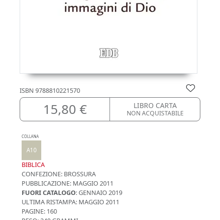
ISBN
9788810221570
15,80 €
LIBRO CARTA
NON ACQUISTABILE
COLLANA
A10
BIBLICA
CONFEZIONE:
BROSSURA
PUBBLICAZIONE:
MAGGIO 2011
FUORI CATALOGO
: GENNAIO 2019
ULTIMA RISTAMPA:
MAGGIO 2011
PAGINE: 160