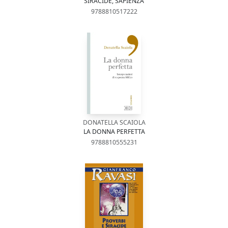
SIRACIDE, SAPIENZA
9788810517222
DONATELLA SCAIOLA
LA DONNA PERFETTA
9788810555231