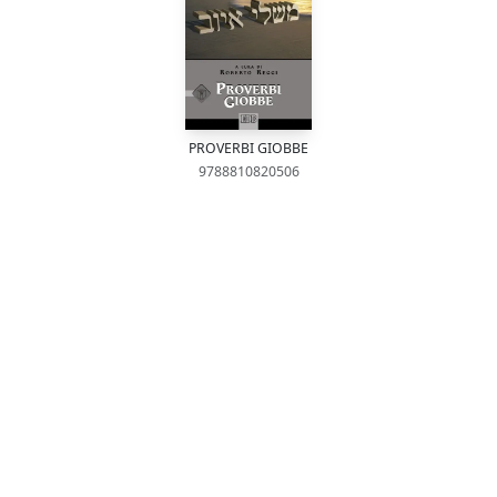
PROVERBI GIOBBE
9788810820506