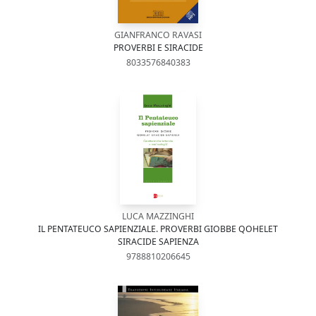
GIANFRANCO RAVASI
PROVERBI E SIRACIDE
8033576840383
LUCA MAZZINGHI
IL PENTATEUCO SAPIENZIALE. PROVERBI GIOBBE QOHELET
SIRACIDE SAPIENZA
9788810206645