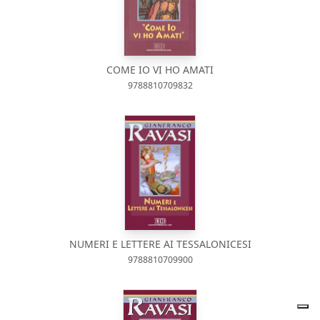
COME IO VI HO AMATI
9788810709832
NUMERI E LETTERE AI TESSALONICESI
9788810709900