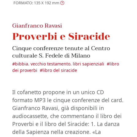
FORMATO: 135 X 192
mm
Gianfranco Ravasi
Proverbi e Siracide
Cinque conferenze tenute al Centro
culturale S. Fedele di Milano
#
bibbia. vecchio testamento. libri sapienziali
#
libro
dei proverbi
#
libro del siracide
Il cofanetto propone in un unico CD
formato MP3 le cinque conferenze del card.
Gianfranco Ravasi, già disponibili in
audiocassette, che commentano il libro dei
Proverbi e il libro del Siracide: 1. La danza
della Sapienza nella creazione. «La