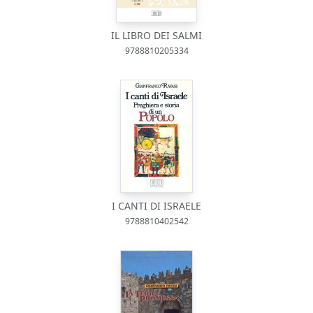
IL LIBRO DEI SALMI
9788810205334
I CANTI DI ISRAELE
9788810402542