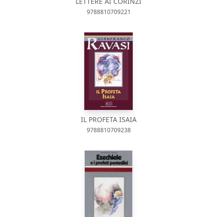
LETTERE AI CORINZI
9788810709221
IL PROFETA ISAIA
9788810709238