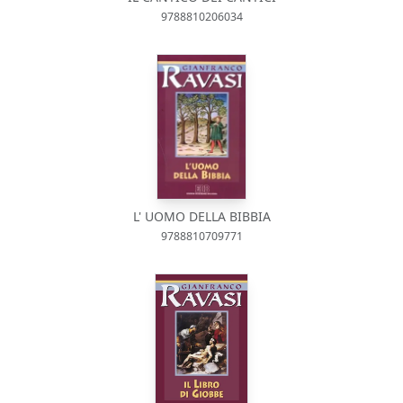
9788810206034
L' UOMO DELLA BIBBIA
9788810709771