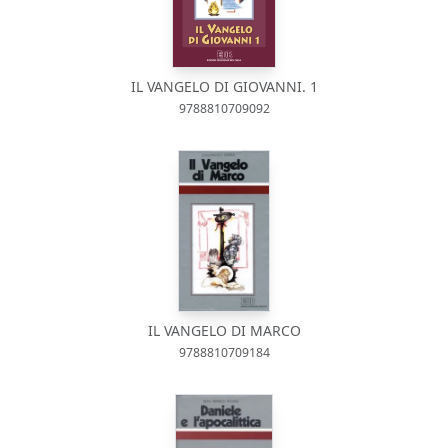
IL VANGELO DI GIOVANNI. 1
9788810709092
IL VANGELO DI MARCO
9788810709184