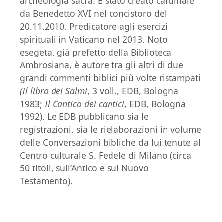
archeologia sacra. È stato creato cardinale
da Benedetto XVI nel concistoro del
20.11.2010. Predicatore agli esercizi
spirituali in Vaticano nel 2013. Noto
esegeta, già prefetto della Biblioteca
Ambrosiana, è autore tra gli altri di due
grandi commenti biblici più volte ristampati
(Il libro dei Salmi
, 3 voll., EDB, Bologna
1983;
Il Cantico dei cantici
, EDB, Bologna
1992). Le EDB pubblicano sia le
registrazioni, sia le rielaborazioni in volume
delle Conversazioni bibliche da lui tenute al
Centro culturale S. Fedele di Milano (circa
50 titoli, sull’Antico e sul Nuovo
Testamento).