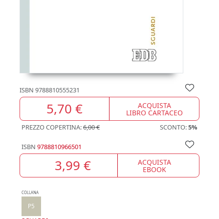
ISBN
9788810555231
5,70 €
ACQUISTA
LIBRO CARTACEO
PREZZO COPERTINA:
6,00 €
SCONTO:
5%
ISBN
9788810966501
3,99 €
ACQUISTA
EBOOK
COLLANA
P5