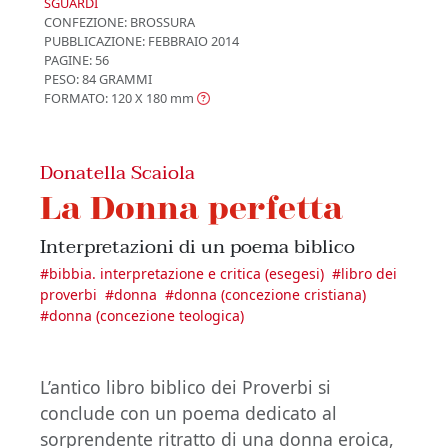
SGUARDI
CONFEZIONE:
BROSSURA
PUBBLICAZIONE:
FEBBRAIO 2014
PAGINE: 56
PESO: 84 GRAMMI
FORMATO: 120 X 180
mm
Donatella Scaiola
La Donna perfetta
Interpretazioni di un poema biblico
#
bibbia. interpretazione e critica (esegesi)
#
libro dei
proverbi
#
donna
#
donna (concezione cristiana)
#
donna (concezione teologica)
L’antico libro biblico dei Proverbi si
conclude con un poema dedicato al
sorprendente ritratto di una donna eroica,