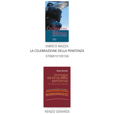
ENRICO MAZZA
LA CELEBRAZIONE DELLA PENITENZA
9788810109106
RENZO GERARDI