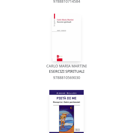
9788810714584
CARLO MARIA MARTINI
ESERCIZI SPIRITUALI
9788810569030